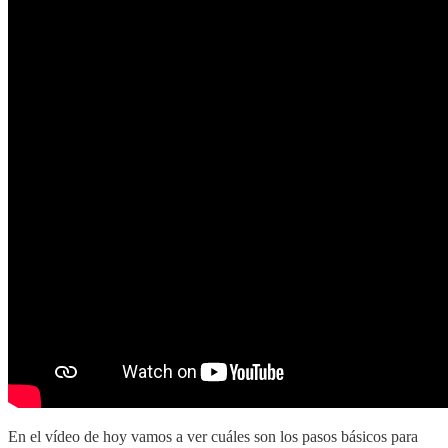
En el vídeo de hoy vamos a ver cuáles son los pasos básicos para