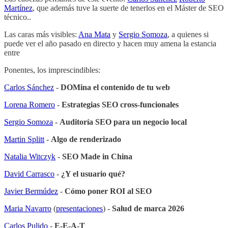
Martínez
, que además tuve la suerte de tenerlos en el Máster de SEO
técnico..
Las caras más visibles:
Ana Mata
y
Sergio Somoza
, a quienes si
puede ver el año pasado en directo y hacen muy amena la estancia
entre
Ponentes, los imprescindibles:
Carlos Sánchez
-
DOMina el contenido de tu web
Lorena Romero
-
Estrategias SEO cross-funcionales
Sergio Somoza
-
Auditoría SEO para un negocio local
Martin Splitt
-
Algo de renderizado
Natalia Witczyk
-
SEO Made in China
David Carrasco
-
¿Y el usuario qué?
Javier Bermúdez
-
Cómo poner ROI al SEO
Maria Navarro
(
presentaciones
) -
Salud de marca 2026
Carlos Pulido
-
E-E-A-T