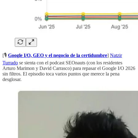
[🎙️
Google I/O, GEO y el negocio de la certidumbre
]
Natzir
Turrado
se sienta con el podcast SEOnauts (con los residentes
Arturo Marimon y David Carrasco) para repasar el Google I/O 2026
sin filtros. El episodio toca varios puntos que merece la pena
desglosar.