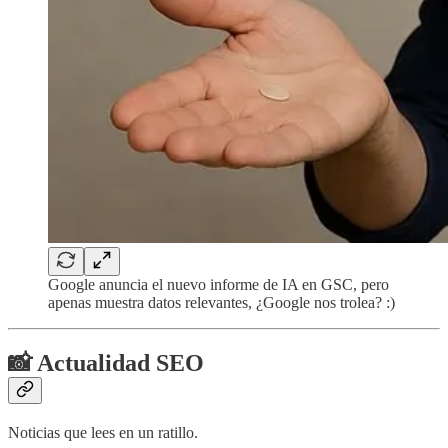
Google anuncia el nuevo informe de IA en GSC, pero
apenas muestra datos relevantes, ¿Google nos trolea? :)
📸 Actualidad SEO
Noticias que lees en un ratillo.