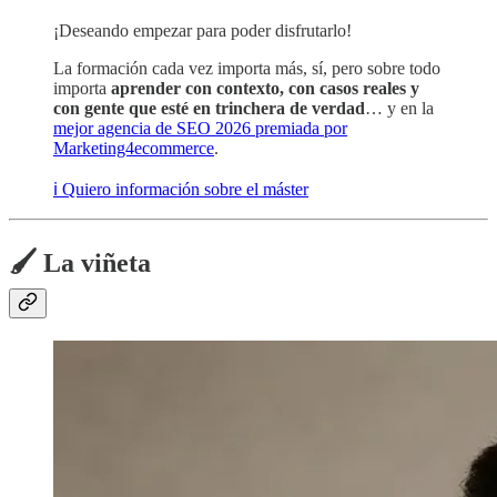
¡Deseando empezar para poder disfrutarlo!
La formación cada vez importa más, sí, pero sobre todo
importa
aprender con contexto, con casos reales y
con gente que esté en trinchera de verdad
… y en la
mejor agencia de SEO 2026 premiada por
Marketing4ecommerce
.
ℹ️ Quiero información sobre el máster
🖌️ La viñeta