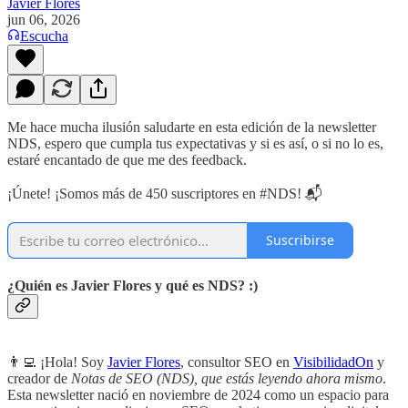
Javier Flores
jun 06, 2026
Escucha
Me hace mucha ilusión saludarte en esta edición de la newsletter
NDS, espero que cumpla tus expectativas y si es así, o si no lo es,
estaré encantado de que me des feedback.
¡Únete! ¡Somos más de 450 suscriptores en #NDS! 📬
Suscribirse
¿Quién es Javier Flores y qué es NDS? :)
👨‍💻 ¡Hola! Soy
Javier Flores
, consultor SEO en
VisibilidadOn
y
creador de
Notas de SEO (NDS), que estás leyendo ahora mismo
.
Esta newsletter nació en noviembre de 2024 como un espacio para