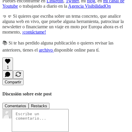
Puedes encontrarme en
Linkedin
,
Twitter
, mi
blog
, en
mi canal de
Youtube
o trabajando a diario en la
Agencia VisibilidadOn
🤜🤛 Si quieres que escriba sobre un tema concreto, que analice
alguna web en vivo, que pruebe alguna herramienta, patrocinar la
newsletter o financiarme un viaje en moto por Europa ahora es el
momento,
¡contáctame!
📚 Si te has perdido alguna publicación o quieres revisar las
anteriores, tienes el
archivo
disponible online para tí.
1
Compartir
Discusión sobre este post
Comentarios
Restacks