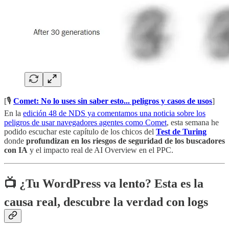
[🎙️
Comet: No lo uses sin saber esto... peligros y casos de usos
]
En la
edición 48 de NDS ya comentamos una noticia sobre los
peligros de usar navegadores agentes como Comet
, esta semana he
podido escuchar este capítulo de los chicos del
Test de Turing
donde
profundizan en los riesgos de seguridad de los buscadores
con IA
y el impacto real de AI Overview en el PPC.
📺
¿Tu WordPress va lento? Esta es la
causa real, descubre la verdad con logs