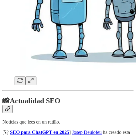
📸Actualidad SEO
Noticias que lees en un ratillo.
[🚀
SEO para ChatGPT en 2025
]
Josep Deulofeu
ha creado esta