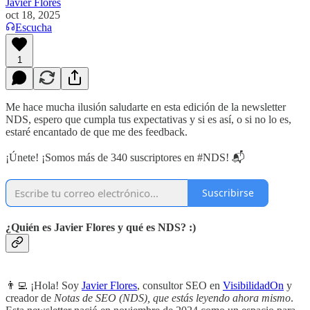
Javier Flores
oct 18, 2025
Escucha
1
Me hace mucha ilusión saludarte en esta edición de la newsletter
NDS, espero que cumpla tus expectativas y si es así, o si no lo es,
estaré encantado de que me des feedback.
¡Únete! ¡Somos más de 340 suscriptores en #NDS! 📬
Suscribirse
¿Quién es Javier Flores y qué es NDS? :)
👨‍💻 ¡Hola! Soy
Javier Flores
, consultor SEO en
VisibilidadOn
y
creador de
Notas de SEO (NDS), que estás leyendo ahora mismo
.