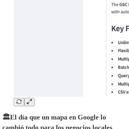
🏛️El día que un mapa en Google lo
cambió todo para los negocios locales