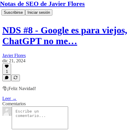
Notas de SEO de Javier Flores
Suscribirse
Iniciar sesión
NDS #8 - Google es para viejos,
ChatGPT no me…
Javier Flores
dic 21, 2024
1
🎅¡Feliz Navidad!
Leer →
Comentarios