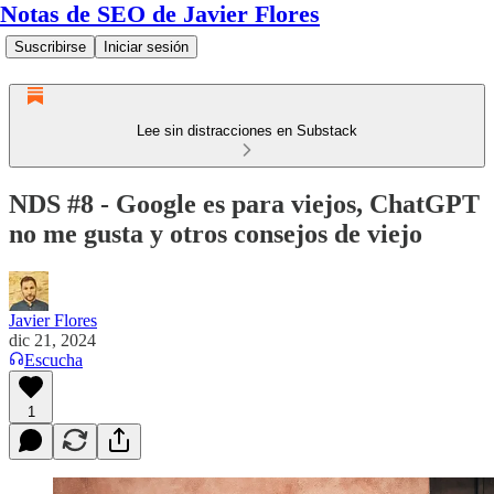
Notas de SEO de Javier Flores
Suscribirse
Iniciar sesión
Lee sin distracciones en Substack
NDS #8 - Google es para viejos, ChatGPT
no me gusta y otros consejos de viejo
Javier Flores
dic 21, 2024
Escucha
1