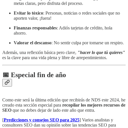
metas claras, pero disfruta del proceso.
Evitar lo tóxico
: Personas, noticias o redes sociales que no
aporten valor, ¡fuera!
Finanzas responsables
: Adiós tarjetas de crédito, hola
ahorro.
Valorar el descanso
: No sentir culpa por tomarse un respiro.
Además, una reflexión básica pero clave,
"hacer lo que tú quieres"
es la clave para una vida plena y libre de arrepentimientos.
📅 Especial fin de año
Como este será la última edición que recibirás de NDS este 2024, he
creado esta sección especial para
recopilar los mejores recursos de
SEO
que no debes dejar de lado este año que entra.
[
Predicciones y consejos SEO para 2025
] Varios analistas y
consultores SEO dan su opinión sobre las tendencias SEO para