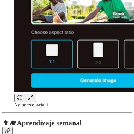
Nomorecopyright
👨‍🎓
Aprendizaje semanal