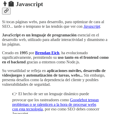
👨‍🏫 Javascript
Si tocas páginas webs, para desarrollo, para optimizar de cara al
SEO... tarde o temprano te las tendrás que ver con
Javascript
.
JavaScript es un lenguaje de programación
esencial en el
desarrollo web, utilizado para añadir interactividad y dinamismo a
las páginas.
Creado en
1995
por
Brendan Eich
, ha evolucionado
significativamente, permitiendo su
uso tanto en el frontend como
en el backend
gracias a entornos como Node.js.
Su versatilidad se refleja en
aplicaciones móviles, desarrollo de
videojuegos y automatización de tareas, webs...
Sin embargo,
presenta desafíos como la dependencia del cliente y posibles
vulnerabilidades de seguridad.
👉 El hecho de ser un lenguaje dinámico puede
provocar que los rastreadores como
Googlebot tengan
problemas o se ralenticen a la hora de procesar webs
con esta tecnología
, por eso como SEO debes conocer
Javascript.