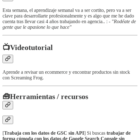
Esta semana, el aprendizaje semanal va a ser cortito, pero va a ser
clave para desarrollarte profesionalmente y es algo que me he dado
cuenta tras llevar casi 4 años trabajando en agencia.. : -
"Rodéate de
gente que le apasione lo que hace"
📺
Videotutorial
Aprende a revisar un ecommerce y encontrar productos sin stock
con Screaming Frog.
🧰
Herramientas / recursos
[
Trabaja con los datos de GSC sin API
] Si buscas
trabajar de
forma cómoda con los datos de Google Search Console sin