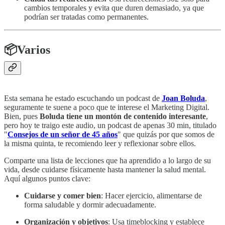
cambios temporales y evita que duren demasiado, ya que
podrían ser tratadas como permanentes​.
📦Varios
Esta semana he estado escuchando un podcast de
Joan Boluda
,
seguramente te suene a poco que te interese el Marketing Digital.
Bien, pues
Boluda tiene un montón de contenido interesante
,
pero hoy te traigo este audio, un podcast de apenas 30 min, titulado
"
Consejos de un señor de 45 años
" que quizás por que somos de
la misma quinta, te recomiendo leer y reflexionar sobre ellos.
Comparte una lista de lecciones que ha aprendido a lo largo de su
vida, desde cuidarse físicamente hasta mantener la salud mental.
Aquí algunos puntos clave:
Cuidarse y comer bien
: Hacer ejercicio, alimentarse de
forma saludable y dormir adecuadamente.
Organización y objetivos
: Usa timeblocking y establece