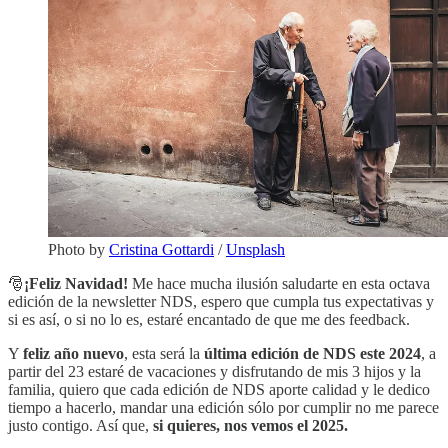
Photo by
Cristina Gottardi
/
Unsplash
🎅
¡Feliz Navidad!
Me hace mucha ilusión saludarte en esta octava
edición de la newsletter NDS, espero que cumpla tus expectativas y
si es así, o si no lo es, estaré encantado de que me des feedback.
Y
feliz año nuevo
, esta será la
última edición de NDS este 2024
, a
partir del 23 estaré de vacaciones y disfrutando de mis 3 hijos y la
familia, quiero que cada edición de NDS aporte calidad y le dedico
tiempo a hacerlo, mandar una edición sólo por cumplir no me parece
justo contigo. Así que,
si quieres, nos vemos el 2025.