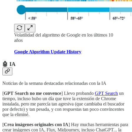
Volatilidad del algoritmo de Google en los últimos 10
años
Google Algorithm Update History
🤖 IA
Noticias de la semana destacadas relacionadas con la IA
[
GPT Search no me convence
] Llevo probando
GPT Search
un
tiempo, incluso hubo un día que tuve la extensión de Chrome
instalada, pero me parecía tan agresiva (que cambiaba el buscador
por defecto) y tan pesada, y con respuestas tan poco convincentes
que la eliminé.
[
Crea imágenes originales con IA
] Hay muchas herramientas para
crear imágenes con IA, Flux, Midjourney, incluso ChatGPT... la