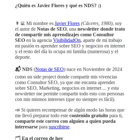
¿Quién es Javier Flores y qué es NDS? :)
👨‍💻 Mi nombre es
Javier Flores
(Cáceres, 1980)
, soy
el autor de
Notas de SEO
, una
newsletter donde trato
de compartir mis aprendizajes como Consultor
SEO
en la agencia
VisibilidadOn
, aparte de mi trabajo
mi pasión es aprender sobre SEO y negocios en internet
y el resto del día lo ocupa mi familia (numerosa) y el
deporte.
📬 NDS
(
Notas de SEO
) nace en Noviembre de 2024
como un side project donde compartir mis vivencias
como Consultor SEO, ya que me encanta aprender
sobre SEO, Marketing, negocios en internet ... y esta
newsletter me permite compartir todo esto con personas
con mis mismos intereses (que no siempre es fácil).
📣 Si quieres recompensar de algún modo las horas que
me llevó preparar todo este
contenido gratuito
para ti,
comparte este correo con alguien a quien pueda
interesarse
para
suscribirse
.
🗂️
En el correo de hoy