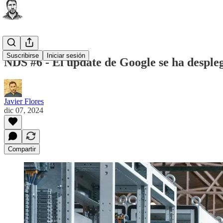
Suscribirse
Iniciar sesión
NDS #6 - El update de Google se ha despl
Javier Flores
dic 07, 2024
Compartir