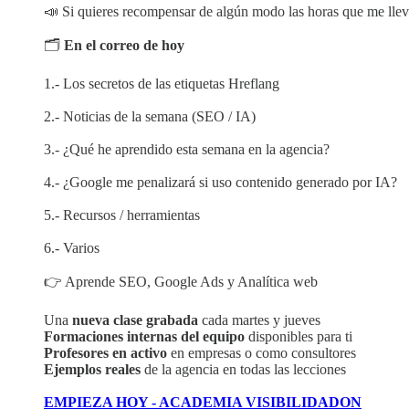
📣 Si quieres recompensar de algún modo las horas que me llev
🗂️
En el correo de hoy
1.- Los secretos de las etiquetas Hreflang
2.- Noticias de la semana (SEO / IA)
3.- ¿Qué he aprendido esta semana en la agencia?
4.- ¿Google me penalizará si uso contenido generado por IA?
5.- Recursos / herramientas
6.- Varios
👉 Aprende SEO, Google Ads y Analítica web
Una
nueva clase grabada
cada martes y jueves
Formaciones internas del equipo
disponibles para ti
Profesores en activo
en empresas o como consultores
Ejemplos reales
de la agencia en todas las lecciones
EMPIEZA HOY - ACADEMIA VISIBILIDADON