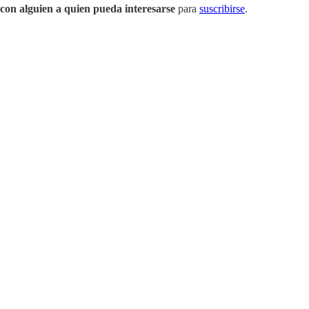
con alguien a quien pueda interesarse
para
suscribirse
.