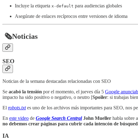
Incluye la etiqueta
para audiencias globales
x-default
Asegúrate de enlaces recíprocos entre versiones de idioma
​
🗞️
Noticias
SEO
Noticias de la semana destacadas relacionadas con SEO
Se
acabó la tensión
por el momento, el jueves día 5
Google anunciaba
impacto ha sido positivo o negativo, o neutro [
Spoiler
: si trabajas bi
El
robots.txt
es uno de los archivos más importantes para SEO, nos perm
En
este video
de
Google Search Central
John Mueller
habla sobre a
no debemos crear páginas para cubrir cada intencón de búsqued
IA