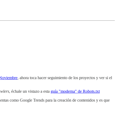
e Noviembre
, ahora toca hacer seguimiento de los proyectos y ver si el
awlers
, échale un vistazo a esta
guía "moderna" de Robots.txt
ientas como Google Trends para la creación de contenidos y es que