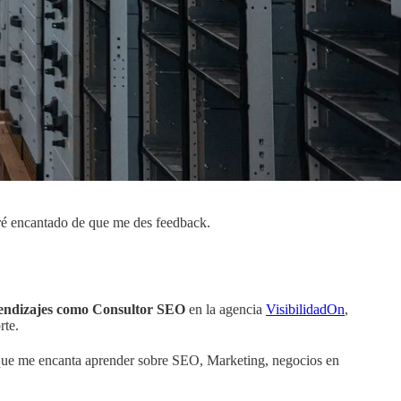
taré encantado de que me des feedback.
rendizajes como Consultor SEO
en la agencia
VisibilidadOn
,
rte.
que me encanta aprender sobre SEO, Marketing, negocios en