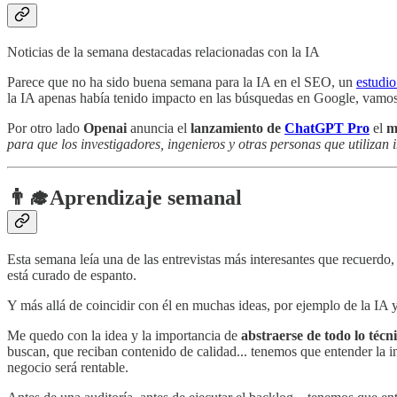
Noticias de la semana destacadas relacionadas con la IA
Parece que no ha sido buena semana para la IA en el SEO, un
estudi
la IA apenas había tenido impacto en las búsquedas en Google, vamo
Por otro lado
Openai
anuncia el
lanzamiento de
ChatGPT Pro
el
m
para que los investigadores, ingenieros y otras personas que utilizan 
👨‍🎓
Aprendizaje semanal
Esta semana leía una de las entrevistas más interesantes que recuerdo
está curado de espanto.
Y más allá de coincidir con él en muchas ideas, por ejemplo de la IA 
Me quedo con la idea y la importancia de
abstraerse de todo lo técn
buscan, que reciban contenido de calidad... tenemos que entender la 
negocio será rentable.