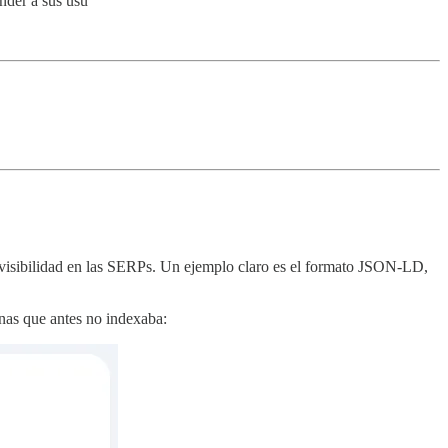
nder a sus usu
la visibilidad en las SERPs. Un ejemplo claro es el formato JSON-LD,
nas que antes no indexaba: