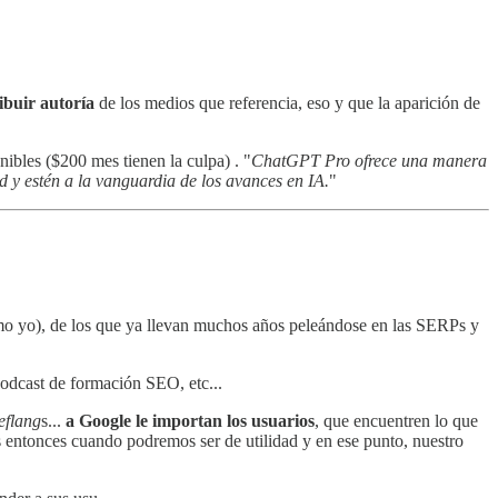
ibuir autoría
de los medios que referencia, eso y que la aparición de
ibles ($200 mes tienen la culpa) . "
ChatGPT Pro ofrece una manera
ad y estén a la vanguardia de los avances en IA.
"
o yo), de los que ya llevan muchos años peleándose en las SERPs y
podcast de formación SEO, etc...
eflang
s...
a Google le importan los usuarios
, que encuentren lo que
 entonces cuando podremos ser de utilidad y en ese punto, nuestro