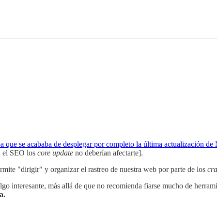
 que se acababa de desplegar por completo la última actualización d
en el SEO los
core update
no deberían afectarte].
ite "dirigir" y organizar el rastreo de nuestra web por parte de los
cr
lgo interesante, más allá de que no recomienda fiarse mucho de herram
a.