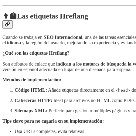
👨‍🏫Las etiquetas Hreflang
Cuando se trabaja en
SEO Internacional
, una de las tareas esencial
el idioma
y la región del usuario, mejorando su experiencia y evitan
¿Qué son las etiquetas Hreflang?
Son atributos de enlace que
indican a los motores de búsqueda la v
versión en español adecuada en lugar de una diseñada para España.
Métodos de implementación:
Código HTML:
Añade etiquetas directamente en el
de
<head>
Cabeceras HTTP:
Ideal para archivos no HTML como PDFs.
Sitemaps XML:
Perfecto para gestionar múltiples páginas y tr
Tips clave para no cagarla en su implementación:
Usa URLs completas, evita relativas