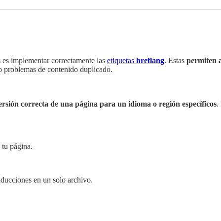
es es implementar correctamente las
etiquetas
hreflang
. Estas
permiten a
do problemas de contenido duplicado.
ersión correcta de una página para un idioma o región específicos
.
 tu página.
aducciones en un solo archivo.