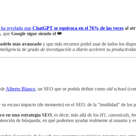
o ha revelado que
ChatGPT se equivoca en el 76% de las veces
al atr
s, que
Google sigue siendo el 👑
odelo más avanzado
y que más recursos podrá usar de todos los dispon
inteligencia de grado de investigación a diario aceleren su productivid
, de
Alberto Blanco
, un SEO que se podría definir como
old school
(com
y su escaso impacto (de momento) en el SEO, de la "inutilidad" de los 
ico en una estrategia SEO
, es decir, más allá de los
H1, canonicals, hr
intención de búsqueda, en qué podemos ayudar realmente al usuario y es