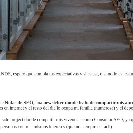
 NDS, espero que cumpla tus expectativas y si es así, o si no lo es, es
 de
Notas de SEO
, una
newsletter donde trato de compartir mis ap
 en internet y el resto del día lo ocupa mi familia (numerosa) y el depo
side project donde compartir mis vivencias como Consultor SEO, ya 
n personas con mis mismos intereses (que no siempre es fácil).