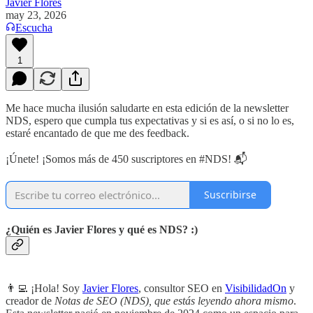
Javier Flores
may 23, 2026
Escucha
1
Me hace mucha ilusión saludarte en esta edición de la newsletter
NDS, espero que cumpla tus expectativas y si es así, o si no lo es,
estaré encantado de que me des feedback.
¡Únete! ¡Somos más de 450 suscriptores en #NDS! 📬
Suscribirse
¿Quién es Javier Flores y qué es NDS? :)
👨‍💻 ¡Hola! Soy
Javier Flores
, consultor SEO en
VisibilidadOn
y
creador de
Notas de SEO (NDS), que estás leyendo ahora mismo
.