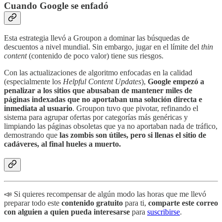
Cuando Google se enfadó
Esta estrategia llevó a Groupon a dominar las búsquedas de
descuentos a nivel mundial. Sin embargo, jugar en el límite del
thin
content
(contenido de poco valor) tiene sus riesgos.
Con las actualizaciones de algoritmo enfocadas en la calidad
(especialmente los
Helpful Content Updates
),
Google empezó a
penalizar a los sitios que abusaban de mantener miles de
páginas indexadas que no aportaban una solución directa e
inmediata al usuario
. Groupon tuvo que pivotar, refinando el
sistema para agrupar ofertas por categorías más genéricas y
limpiando las páginas obsoletas que ya no aportaban nada de tráfico,
demostrando que
las zombis son útiles, pero si llenas el sitio de
cadáveres, al final hueles a muerto.
📣 Si quieres recompensar de algún modo las horas que me llevó
preparar todo este
contenido gratuito
para ti,
comparte este correo
con alguien a quien pueda interesarse
para
suscribirse
.