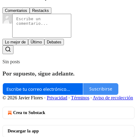
Comentarios
Restacks
Lo mejor de
Último
Debates
Sin posts
Por supuesto, sigue adelante.
Suscribirse
© 2026 Javier Flores
·
Privacidad
∙
Términos
∙
Aviso de recolección
Crea tu Substack
Descargar la app