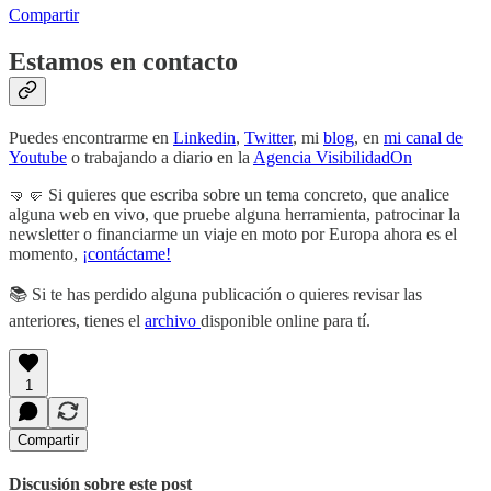
Compartir
Estamos en contacto
Puedes encontrarme en
Linkedin
,
Twitter
, mi
blog
, en
mi canal de
Youtube
o trabajando a diario en la
Agencia VisibilidadOn
🤜🤛 Si quieres que escriba sobre un tema concreto, que analice
alguna web en vivo, que pruebe alguna herramienta, patrocinar la
newsletter o financiarme un viaje en moto por Europa ahora es el
momento,
¡contáctame!
📚 Si te has perdido alguna publicación o quieres revisar las
anteriores, tienes el
archivo
disponible online para tí.
1
Compartir
Discusión sobre este post