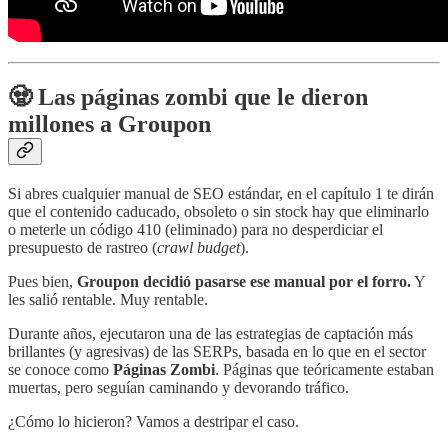
🧟 Las páginas zombi que le dieron
millones a Groupon
Si abres cualquier manual de SEO estándar, en el capítulo 1 te dirán
que el contenido caducado, obsoleto o sin stock hay que eliminarlo
o meterle un código 410 (eliminado) para no desperdiciar el
presupuesto de rastreo (
crawl budget
).
Pues bien,
Groupon decidió pasarse ese manual por el forro.
Y
les salió rentable. Muy rentable.
Durante años, ejecutaron una de las estrategias de captación más
brillantes (y agresivas) de las SERPs, basada en lo que en el sector
se conoce como
Páginas Zombi
. Páginas que teóricamente estaban
muertas, pero seguían caminando y devorando tráfico.
¿Cómo lo hicieron? Vamos a destripar el caso.