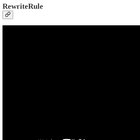
RewriteRule