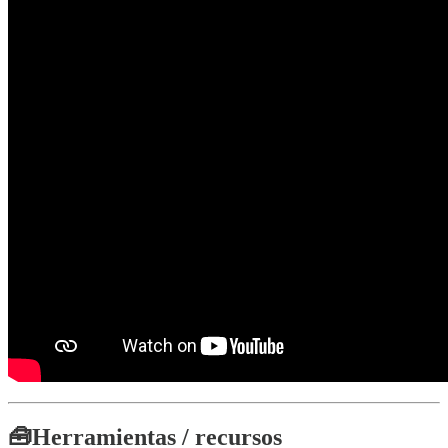
🧰
Herramientas / recursos