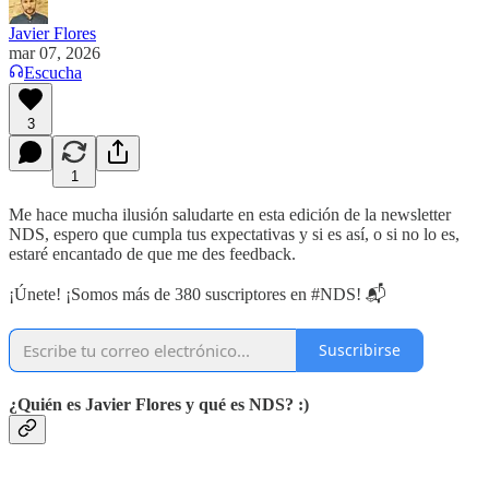
Javier Flores
mar 07, 2026
Escucha
3
1
Me hace mucha ilusión saludarte en esta edición de la newsletter
NDS, espero que cumpla tus expectativas y si es así, o si no lo es,
estaré encantado de que me des feedback.
¡Únete! ¡Somos más de 380 suscriptores en #NDS! 📬
Suscribirse
¿Quién es Javier Flores y qué es NDS? :)