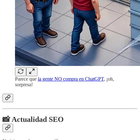
Parece que
la gente NO compra en ChatGPT
, ¡oh,
sorpresa!
📸 Actualidad SEO