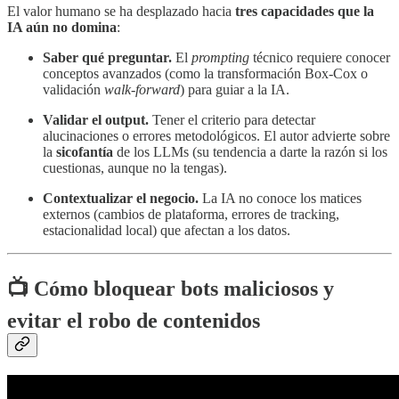
El valor humano se ha desplazado hacia
tres capacidades que la
IA aún no domina
:
Saber qué preguntar.
El
prompting
técnico requiere conocer
conceptos avanzados (como la transformación Box-Cox o
validación
walk-forward
) para guiar a la IA.
Validar el output.
Tener el criterio para detectar
alucinaciones o errores metodológicos. El autor advierte sobre
la
sicofantía
de los LLMs (su tendencia a darte la razón si los
cuestionas, aunque no la tengas).
Contextualizar el negocio.
La IA no conoce los matices
externos (cambios de plataforma, errores de tracking,
estacionalidad local) que afectan a los datos.
📺
Cómo bloquear bots maliciosos y
evitar el robo de contenidos