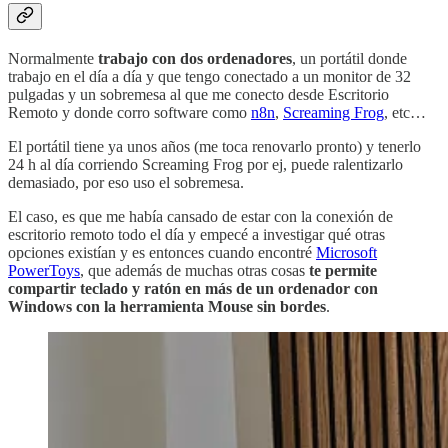
Normalmente
trabajo con dos ordenadores
, un portátil donde
trabajo en el día a día y que tengo conectado a un monitor de 32
pulgadas y un sobremesa al que me conecto desde Escritorio
Remoto y donde corro software como
n8n
,
Screaming Frog
, etc…
El portátil tiene ya unos años (me toca renovarlo pronto) y tenerlo
24 h al día corriendo Screaming Frog por ej, puede ralentizarlo
demasiado, por eso uso el sobremesa.
El caso, es que me había cansado de estar con la conexión de
escritorio remoto todo el día y empecé a investigar qué otras
opciones existían y es entonces cuando encontré
Microsoft
PowerToys
, que además de muchas otras cosas
te permite
compartir teclado y ratón en más de un ordenador con
Windows con la herramienta Mouse sin bordes
.