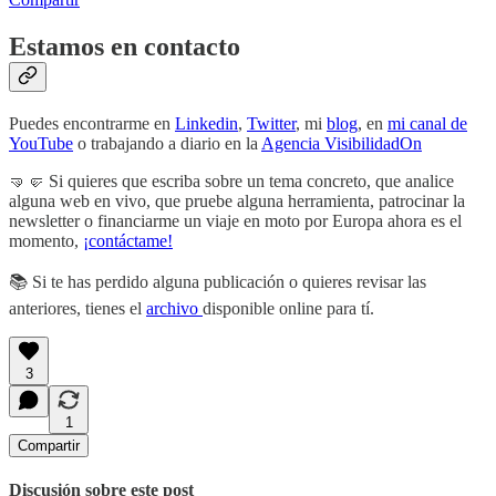
Estamos en contacto
Puedes encontrarme en
Linkedin
,
Twitter
, mi
blog
, en
mi canal de
YouTube
o trabajando a diario en la
Agencia VisibilidadOn
🤜🤛 Si quieres que escriba sobre un tema concreto, que analice
alguna web en vivo, que pruebe alguna herramienta, patrocinar la
newsletter o financiarme un viaje en moto por Europa ahora es el
momento,
¡contáctame!
📚 Si te has perdido alguna publicación o quieres revisar las
anteriores, tienes el
archivo
disponible online para tí.
3
1
Compartir
Discusión sobre este post