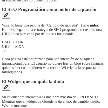
momento las IAs no pueden replicar.
El SEO Programático como motor de captación
Wise no tiene una página de “Cambio de moneda”. Tiene
miles
.
Han desplegado una estrategia de SEO programático creando una
URL única para cada par de divisas imaginable:
USD → EUR,
GBP → MXN
, etc.
Cada página está optimizada para una intención de búsqueda
transaccional pura. El usuario no quiere leer un blog sobre finanzas,
quiere saber cuánto dinero va a recibir. Wise le da la respuesta en
milisegundos.
El Widget que aniquila la duda
Su calculadora interactiva es una obra maestra de
CRO y SEO
.
Mientras que el widget de Google te da el tipo de cambio medio,
Wise te muestra: