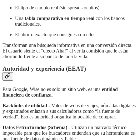
El tipo de cambio real (sin spreads ocultos).
Una
tabla comparativa en tiempo real
con los bancos
tradicionales.
El ahorro exacto que consigues con ellos.
Transforman una búsqueda informativa en una conversión directa.
El usuario siente el “efecto Aha!” al ver la comisión que le están
ahorrando frente a su banco de toda la vida.
Autoridad y experiencia (EEAT)
Para Google, Wise no es solo un sitio web, es una
entidad
financiera de confianza
.
Backlinks de utilidad -
Miles de webs de viajes, nómadas digitales
y expatriados enlazan a sus calculadoras como “la fuente de
verdad”. Eso es autoridad orgánica imposible de comprar.
Datos Estructurados (Schema) -
Utilizan un marcado técnico
impecable para que los buscadores entiendan que su herramienta es
una fuente de datos dinámica y fiable.