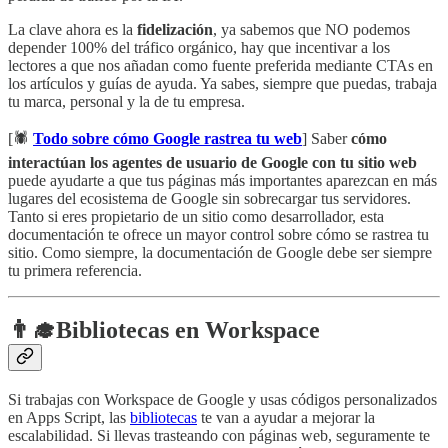
La clave ahora es la
fidelización
, ya sabemos que NO podemos
depender 100% del tráfico orgánico, hay que incentivar a los
lectores a que nos añadan como fuente preferida mediante CTAs en
los artículos y guías de ayuda. Ya sabes, siempre que puedas, trabaja
tu marca, personal y la de tu empresa.
[🕷️
Todo sobre cómo Google rastrea tu web
] Saber
cómo
interactúan los agentes de usuario de Google con tu sitio web
puede ayudarte a que tus páginas más importantes aparezcan en más
lugares del ecosistema de Google sin sobrecargar tus servidores.
Tanto si eres propietario de un sitio como desarrollador, esta
documentación te ofrece un mayor control sobre cómo se rastrea tu
sitio. Como siempre, la documentación de Google debe ser siempre
tu primera referencia.
👨‍🎓
Bibliotecas en Workspace
Si trabajas con Workspace de Google y usas códigos personalizados
en Apps Script, las
bibliotecas
te van a ayudar a mejorar la
escalabilidad. Si llevas trasteando con páginas web, seguramente te