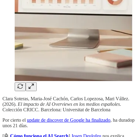
Clara Soteras, Maria-José Cachón, Carlos Lopezosa, Mari Vállez.
(2026).
El impacto de AI Overviews en los medios españoles
.
Colección CRICC. Barcelona: Universitat de Barcelona
Por cierto el
update de discover de Google ha finalizado
, ha duradop
unos 21 días.
[🤖
Cómo funciona el AI Search
]
Josep Deulofeu
nos explica