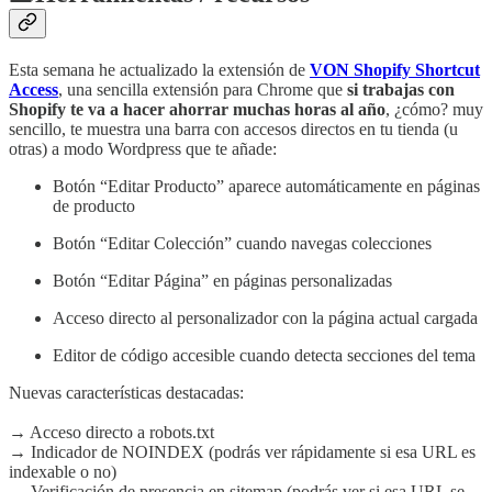
Esta semana he actualizado la extensión de
VON Shopify Shortcut
Access
, una sencilla extensión para Chrome que
si trabajas con
Shopify te va a hacer ahorrar muchas horas al año
, ¿cómo? muy
sencillo, te muestra una barra con accesos directos en tu tienda (u
otras) a modo Wordpress que te añade:
Botón “Editar Producto” aparece automáticamente en páginas
de producto
Botón “Editar Colección” cuando navegas colecciones
Botón “Editar Página” en páginas personalizadas
Acceso directo al personalizador con la página actual cargada
Editor de código accesible cuando detecta secciones del tema
Nuevas características destacadas:
→ Acceso directo a robots.txt
→ Indicador de NOINDEX (podrás ver rápidamente si esa URL es
indexable o no)
→ Verificación de presencia en sitemap (podrás ver si esa URL se