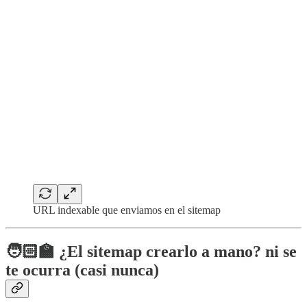
URL indexable que enviamos en el sitemap
🧑🏻‍🏫
¿El sitemap crearlo a mano? ni se
te ocurra (casi nunca)