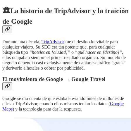
🏛️La historia de TripAdvisor y la traición
de Google
Durante una década,
TripAdvisor
fue el destino inevitable para
cualquier viajero. Su SEO era tan potente que, para cualquier
búsqueda tipo
“hoteles en [ciudad]”
o
“qué hacer en [destino]”
,
ellos ocupaban siempre el primer resultado orgánico. Su modelo de
negocio dependía casi exclusivamente de captar ese tráfico “gratis”
y derivarlo a hoteles o cobrar por publicidad.
El movimiento de Google → Google Travel
Google se dio cuenta de que estaba enviando miles de millones de
clics a TripAdvisor, cuando ellos mismos tenían los datos (
Google
Maps
) y la tecnología para dar la respuesta.