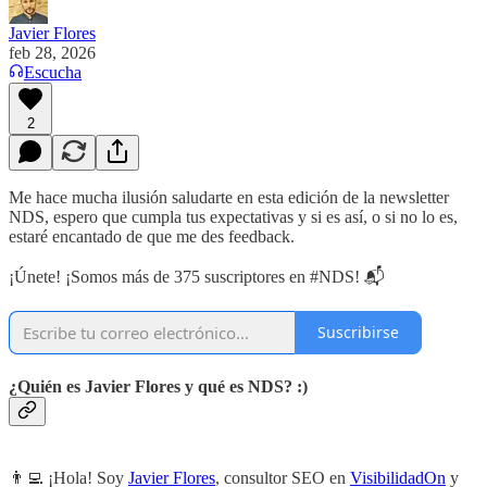
Javier Flores
feb 28, 2026
Escucha
2
Me hace mucha ilusión saludarte en esta edición de la newsletter
NDS, espero que cumpla tus expectativas y si es así, o si no lo es,
estaré encantado de que me des feedback.
¡Únete! ¡Somos más de 375 suscriptores en #NDS! 📬
Suscribirse
¿Quién es Javier Flores y qué es NDS? :)
👨‍💻 ¡Hola! Soy
Javier Flores
, consultor SEO en
VisibilidadOn
y