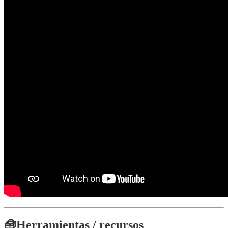
🧰
Herramientas / recursos