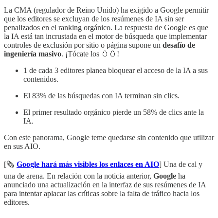
La CMA (regulador de Reino Unido) ha exigido a Google permitir
que los editores se excluyan de los resúmenes de IA sin ser
penalizados en el ranking orgánico. La respuesta de Google es que
la IA está tan incrustada en el motor de búsqueda que implementar
controles de exclusión por sitio o página supone un
desafío de
ingeniería masivo
. ¡Tócate los 🥚🥚!
1 de cada 3 editores planea bloquear el acceso de la IA a sus
contenidos.
El 83% de las búsquedas con IA terminan sin clics.
El primer resultado orgánico pierde un 58% de clics ante la
IA.
Con este panorama, Google teme quedarse sin contenido que utilizar
en sus AIO.
[🗞️
Google hará más visibles los enlaces en AIO
] Una de cal y
una de arena. En relación con la noticia anterior,
Google
ha
anunciado una actualización en la interfaz de sus resúmenes de IA
para intentar aplacar las críticas sobre la falta de tráfico hacia los
editores.