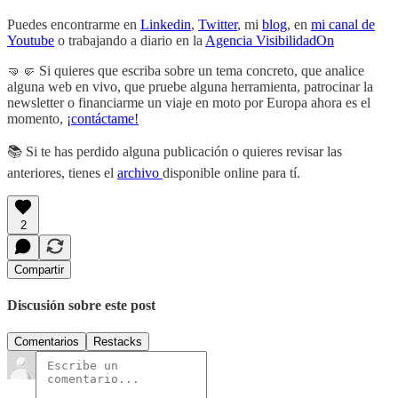
Puedes encontrarme en
Linkedin
,
Twitter
, mi
blog
, en
mi canal de
Youtube
o trabajando a diario en la
Agencia VisibilidadOn
🤜🤛 Si quieres que escriba sobre un tema concreto, que analice
alguna web en vivo, que pruebe alguna herramienta, patrocinar la
newsletter o financiarme un viaje en moto por Europa ahora es el
momento,
¡contáctame!
📚 Si te has perdido alguna publicación o quieres revisar las
anteriores, tienes el
archivo
disponible online para tí.
2
Compartir
Discusión sobre este post
Comentarios
Restacks