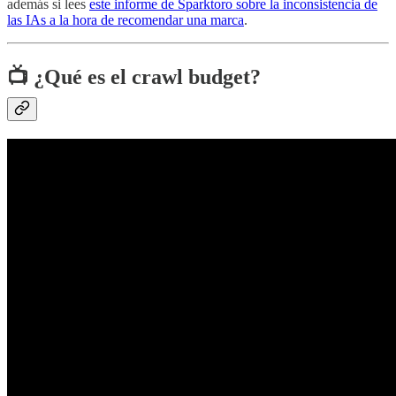
además si lees
este informe de Sparktoro sobre la inconsistencia de
las IAs a la hora de recomendar una marca
.
📺
¿Qué es el crawl budget?