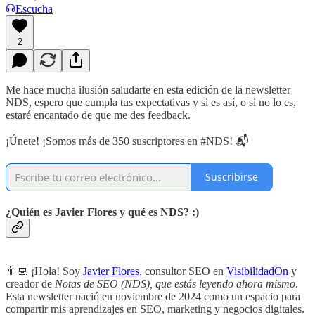
Escucha
2
Me hace mucha ilusión saludarte en esta edición de la newsletter
NDS, espero que cumpla tus expectativas y si es así, o si no lo es,
estaré encantado de que me des feedback.
¡Únete! ¡Somos más de 350 suscriptores en #NDS! 📬
Suscribirse
¿Quién es Javier Flores y qué es NDS? :)
👨‍💻 ¡Hola! Soy
Javier Flores
, consultor SEO en
VisibilidadOn
y
creador de
Notas de SEO (NDS), que estás leyendo ahora mismo
.
Esta newsletter nació en noviembre de 2024 como un espacio para
compartir mis aprendizajes en SEO, marketing y negocios digitales.