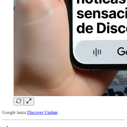
Google lanza
Discover Update
.