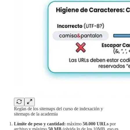
Reglas de los sitemaps del curso de indexación y
sitemaps de la academia
Límite de peso y cantidad:
máximo
50.000 URLs
por
archivo y máximo
50 MB
(olvida lo de los 10MB, eso es