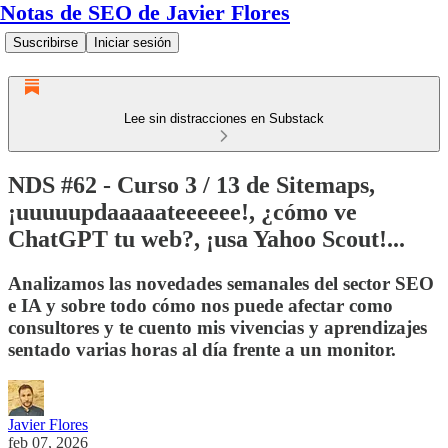
Notas de SEO de Javier Flores
Suscribirse
Iniciar sesión
Lee sin distracciones en Substack
NDS #62 - Curso 3 / 13 de Sitemaps,
¡uuuuupdaaaaateeeeee!, ¿cómo ve
ChatGPT tu web?, ¡usa Yahoo Scout!...
Analizamos las novedades semanales del sector SEO
e IA y sobre todo cómo nos puede afectar como
consultores y te cuento mis vivencias y aprendizajes
sentado varias horas al día frente a un monitor.
Javier Flores
feb 07, 2026