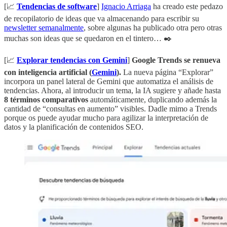
[📈
Tendencias de software
]
Ignacio Arriaga
ha creado este pedazo
de recopilatorio de ideas que va almacenando para escribir su
newsletter semanalmente
, sobre algunas ha publicado otra pero otras
muchas son ideas que se quedaron en el tintero… ✒️
[📈
Explorar tendencias con Gemini
]
Google Trends se renueva
con inteligencia artificial (
Gemini
).
La nueva página “Explorar”
incorpora un panel lateral de Gemini que automatiza el análisis de
tendencias. Ahora, al introducir un tema, la IA sugiere y añade hasta
8 términos comparativos
automáticamente, duplicando además la
cantidad de “consultas en aumento” visibles. Dadle mimo a Trends
porque os puede ayudar mucho para agilizar la interpretación de
datos y la planificación de contenidos SEO.