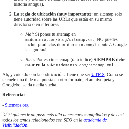
historia antigua).
La regla de ubicación (muy importante):
un sitemap solo
tiene autoridad sobre las URLs que están en su mismo
directorio o en inferiores.
Mal:
Si pones tu sitemap en
, NO puedes
midominio.com/blog/sitemap.xml
incluir productos de
. Google
midominio.com/tienda/
las ignorará.
Bien:
Por eso tu sitemap (o tu índice)
SIEMPRE debe
estar en la raíz
:
.
midominio.com/sitemap.xml
Ah, y cuidado con la codificación. Tiene que ser
UTF-8
. Como se
te cuele una tilde mal puesta en otro formato, el archivo peta y
Googlebot se da media vuelta.
Referencia:
-
Sitemaps.org
💡 Si quieres ir un paso más allá tienes cursos ampliados y de casi
todos los temas relacionados con SEO en la
academia de
VisibilidadOn
.