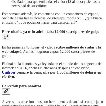
diseñado para que entiendas el valor (1$ al mes) y sientas la
necesidad de suscribirte.
Esta semana además, lo comentaba con un compañero de equipo,
olvídate de las tareas técnicas, de sitemaps, robots.txt… ¿qué busca
el usuario? ¿qué podemos hacer para destacar ahí?
El resultado, ya os lo adelantaba 12.000 suscriptores de golpe
En las primeras
48 horas
, el video
recibió millones de visitas y la
web colapsó
. Aun así, lograron captar
12.000 suscriptores
de
golpe.
El final de la historia es ya leyenda en el mundo de los negocios de
internet: en 2016, apenas cuatro años después de ese video,
Unilever
compró la compañía por 1.000 millones de dólares en
efectivo
.
La lección para nosotros
A veces nos obsesionamos con herramientas de análisis complejas o
producciones costosas, pero Dollar Shave Club nos recuerda que: