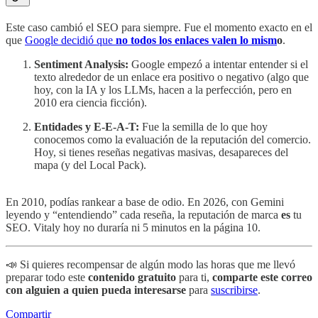
Este caso cambió el SEO para siempre. Fue el momento exacto en el
que
Google decidió que
no todos los enlaces valen lo mism
o
.
Sentiment Analysis:
Google empezó a intentar entender si el
texto alrededor de un enlace era positivo o negativo (algo que
hoy, con la IA y los LLMs, hacen a la perfección, pero en
2010 era ciencia ficción).
Entidades y E-E-A-T:
Fue la semilla de lo que hoy
conocemos como la evaluación de la reputación del comercio.
Hoy, si tienes reseñas negativas masivas, desapareces del
mapa (y del Local Pack).
En 2010, podías rankear a base de odio. En 2026, con Gemini
leyendo y “entendiendo” cada reseña, la reputación de marca
es
tu
SEO. Vitaly hoy no duraría ni 5 minutos en la página 10.
📣 Si quieres recompensar de algún modo las horas que me llevó
preparar todo este
contenido gratuito
para ti,
comparte este correo
con alguien a quien pueda interesarse
para
suscribirse
.
Compartir