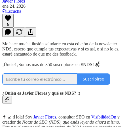
Javier Flores
ene 24, 2026
Escucha
5
Me hace mucha ilusión saludarte en esta edición de la newsletter
NDS, espero que cumpla tus expectativas y si es así, o si no lo es,
estaré encantado de que me des feedback.
¡Únete! ¡Somos más de 350 suscriptores en #NDS! 📬
Suscribirse
¿Quién es Javier Flores y qué es NDS? :)
👨‍💻 ¡Hola! Soy
Javier Flores
, consultor SEO en
VisibilidadOn
y
creador de
Notas de SEO (NDS), que estás leyendo ahora mismo
.