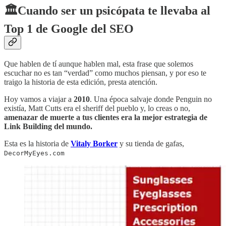
🏛️Cuando ser un psicópata te llevaba al
Top 1 de Google del SEO
Que hablen de tí aunque hablen mal, esta frase que solemos
escuchar no es tan “verdad” como muchos piensan, y por eso te
traigo la historia de esta edición, presta atención.
Hoy vamos a viajar a
2010
. Una época salvaje donde Penguin no
existía, Matt Cutts era el sheriff del pueblo y, lo creas o no,
amenazar de muerte a tus clientes era la mejor estrategia de
Link Building del mundo.
Esta es la historia de
Vitaly Borker
y su tienda de gafas,
DecorMyEyes.com