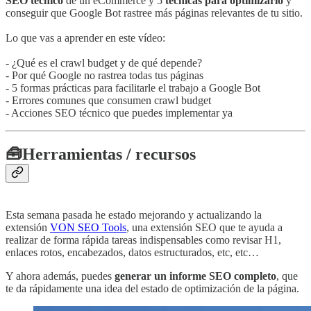
SEO técnico
de un eCommerce y 5
técnicas para optimizarlo
y
conseguir que Google Bot rastree más páginas relevantes de tu sitio.
Lo que vas a aprender en este vídeo:
- ¿Qué es el crawl budget y de qué depende?
- Por qué Google no rastrea todas tus páginas
- 5 formas prácticas para facilitarle el trabajo a Google Bot
- Errores comunes que consumen crawl budget
- Acciones SEO técnico que puedes implementar ya
🧰
Herramientas / recursos
Esta semana pasada he estado mejorando y actualizando la
extensión
VON SEO Tools
, una extensión SEO que te ayuda a
realizar de forma rápida tareas indispensables como revisar H1,
enlaces rotos, encabezados, datos estructurados, etc, etc…
Y ahora además, puedes
generar un informe SEO completo
, que
te da rápidamente una idea del estado de optimización de la página.