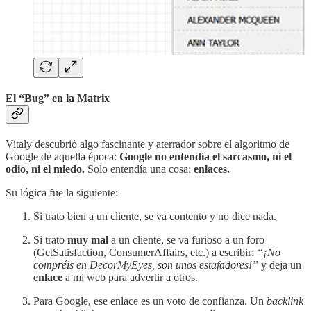
El “Bug” en la Matrix
Vitaly descubrió algo fascinante y aterrador sobre el algoritmo de
Google de aquella época:
Google no entendía el sarcasmo, ni el
odio, ni el miedo.
Solo entendía una cosa:
enlaces.
Su lógica fue la siguiente:
Si trato bien a un cliente, se va contento y no dice nada.
Si trato
muy mal
a un cliente, se va furioso a un foro
(GetSatisfaction, ConsumerAffairs, etc.) a escribir:
“¡No
compréis en DecorMyEyes, son unos estafadores!”
y deja un
enlace
a mi web para advertir a otros.
Para Google, ese enlace es un voto de confianza. Un
backlink