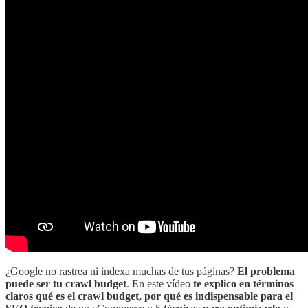
¿Google no rastrea ni indexa muchas de tus páginas?
El problema
puede ser tu crawl budget
. En este vídeo
te explico en términos
claros qué es el crawl budget, por qué es indispensable para el