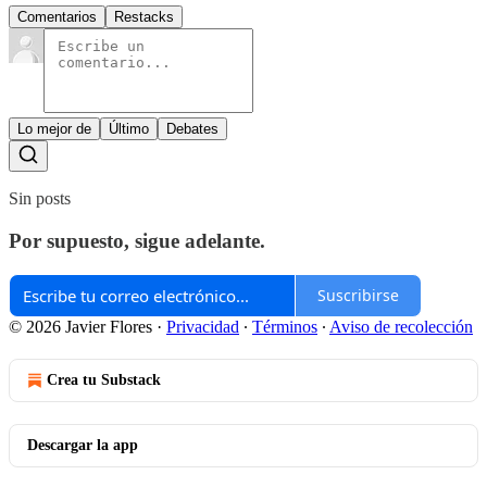
Comentarios
Restacks
Lo mejor de
Último
Debates
Sin posts
Por supuesto, sigue adelante.
Suscribirse
© 2026 Javier Flores
·
Privacidad
∙
Términos
∙
Aviso de recolección
Crea tu Substack
Descargar la app