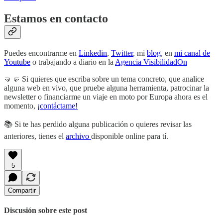
Estamos en contacto
Puedes encontrarme en
Linkedin
,
Twitter
, mi
blog
, en
mi canal de
Youtube
o trabajando a diario en la
Agencia VisibilidadOn
🤜🤛 Si quieres que escriba sobre un tema concreto, que analice
alguna web en vivo, que pruebe alguna herramienta, patrocinar la
newsletter o financiarme un viaje en moto por Europa ahora es el
momento,
¡contáctame!
📚 Si te has perdido alguna publicación o quieres revisar las
anteriores, tienes el
archivo
disponible online para tí.
5
Compartir
Discusión sobre este post