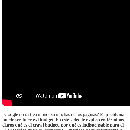
¿Google no rastrea ni indexa muchas de tus páginas?
El problema
puede ser tu crawl budget
. En este vídeo
te explico en términos
claros qué es el crawl budget, por qué es indispensable para el