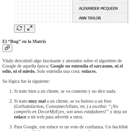
El “Bug” en la Matrix
Vitaly descubrió algo fascinante y aterrador sobre el algoritmo de
Google de aquella época:
Google no entendía el sarcasmo, ni el
odio, ni el miedo.
Solo entendía una cosa:
enlaces.
Su lógica fue la siguiente:
Si trato bien a un cliente, se va contento y no dice nada.
Si trato
muy mal
a un cliente, se va furioso a un foro
(GetSatisfaction, ConsumerAffairs, etc.) a escribir:
“¡No
compréis en DecorMyEyes, son unos estafadores!”
y deja un
enlace
a mi web para advertir a otros.
Para Google, ese enlace es un voto de confianza. Un
backlink