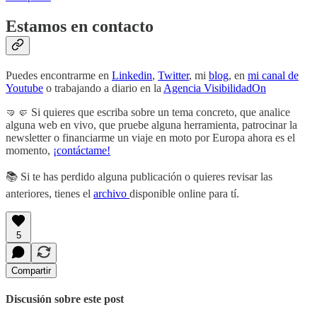
Estamos en contacto
Puedes encontrarme en
Linkedin
,
Twitter
, mi
blog
, en
mi canal de
Youtube
o trabajando a diario en la
Agencia VisibilidadOn
🤜🤛 Si quieres que escriba sobre un tema concreto, que analice
alguna web en vivo, que pruebe alguna herramienta, patrocinar la
newsletter o financiarme un viaje en moto por Europa ahora es el
momento,
¡contáctame!
📚 Si te has perdido alguna publicación o quieres revisar las
anteriores, tienes el
archivo
disponible online para tí.
5
Compartir
Discusión sobre este post