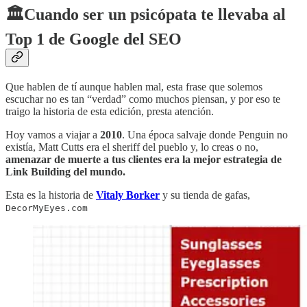
🏛️Cuando ser un psicópata te llevaba al
Top 1 de Google del SEO
Que hablen de tí aunque hablen mal, esta frase que solemos
escuchar no es tan “verdad” como muchos piensan, y por eso te
traigo la historia de esta edición, presta atención.
Hoy vamos a viajar a
2010
. Una época salvaje donde Penguin no
existía, Matt Cutts era el sheriff del pueblo y, lo creas o no,
amenazar de muerte a tus clientes era la mejor estrategia de
Link Building del mundo.
Esta es la historia de
Vitaly Borker
y su tienda de gafas,
DecorMyEyes.com