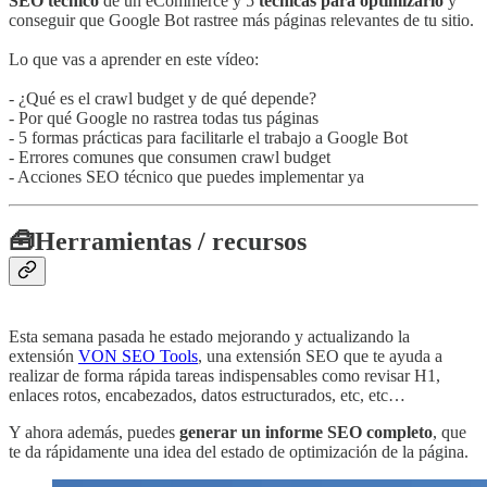
SEO técnico
de un eCommerce y 5
técnicas para optimizarlo
y
conseguir que Google Bot rastree más páginas relevantes de tu sitio.
Lo que vas a aprender en este vídeo:
- ¿Qué es el crawl budget y de qué depende?
- Por qué Google no rastrea todas tus páginas
- 5 formas prácticas para facilitarle el trabajo a Google Bot
- Errores comunes que consumen crawl budget
- Acciones SEO técnico que puedes implementar ya
🧰
Herramientas / recursos
Esta semana pasada he estado mejorando y actualizando la
extensión
VON SEO Tools
, una extensión SEO que te ayuda a
realizar de forma rápida tareas indispensables como revisar H1,
enlaces rotos, encabezados, datos estructurados, etc, etc…
Y ahora además, puedes
generar un informe SEO completo
, que
te da rápidamente una idea del estado de optimización de la página.