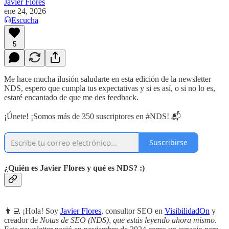
Javier Flores
ene 24, 2026
Escucha
5
Me hace mucha ilusión saludarte en esta edición de la newsletter
NDS, espero que cumpla tus expectativas y si es así, o si no lo es,
estaré encantado de que me des feedback.
¡Únete! ¡Somos más de 350 suscriptores en #NDS! 📬
Suscribirse
¿Quién es Javier Flores y qué es NDS? :)
👨‍💻 ¡Hola! Soy
Javier Flores
, consultor SEO en
VisibilidadOn
y
creador de
Notas de SEO (NDS), que estás leyendo ahora mismo
.