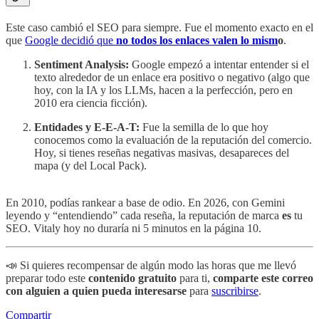
Este caso cambió el SEO para siempre. Fue el momento exacto en el
que
Google decidió que
no todos los enlaces valen lo mism
o
.
Sentiment Analysis:
Google empezó a intentar entender si el
texto alrededor de un enlace era positivo o negativo (algo que
hoy, con la IA y los LLMs, hacen a la perfección, pero en
2010 era ciencia ficción).
Entidades y E-E-A-T:
Fue la semilla de lo que hoy
conocemos como la evaluación de la reputación del comercio.
Hoy, si tienes reseñas negativas masivas, desapareces del
mapa (y del Local Pack).
En 2010, podías rankear a base de odio. En 2026, con Gemini
leyendo y “entendiendo” cada reseña, la reputación de marca
es
tu
SEO. Vitaly hoy no duraría ni 5 minutos en la página 10.
📣 Si quieres recompensar de algún modo las horas que me llevó
preparar todo este
contenido gratuito
para ti,
comparte este correo
con alguien a quien pueda interesarse
para
suscribirse
.
Compartir