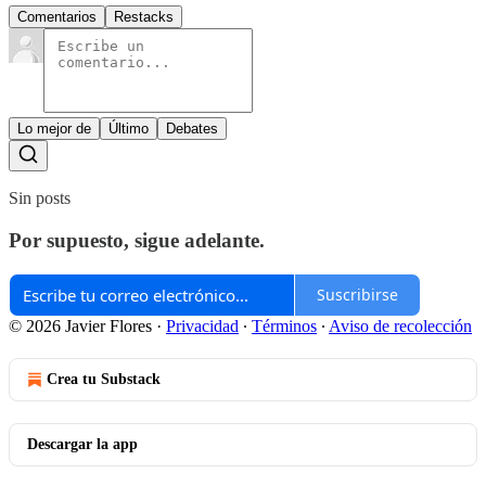
Comentarios
Restacks
Lo mejor de
Último
Debates
Sin posts
Por supuesto, sigue adelante.
Suscribirse
© 2026 Javier Flores
·
Privacidad
∙
Términos
∙
Aviso de recolección
Crea tu Substack
Descargar la app