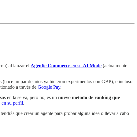
n) al lanzar el
Agentic Commerce
en su
AI Mode
(actualmente
s (hace un par de años ya hicieron experimentos con GBP), e incluso
stionado a través de
Google Pay
.
as en la selva, pero no, es un
nuevo método de ranking que
 en su perfil
.
 tendrás que crear un agente para probar alguna idea o llevar a cabo