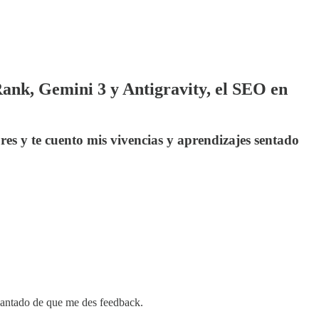
ank, Gemini 3 y Antigravity, el SEO en
es y te cuento mis vivencias y aprendizajes sentado
ncantado de que me des feedback.