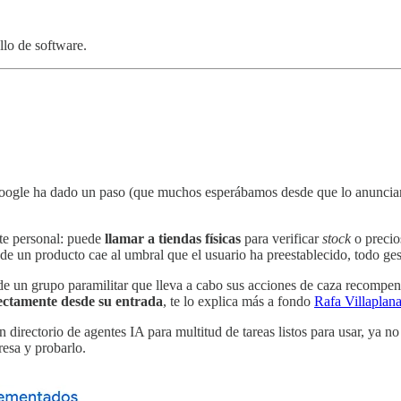
lo de software.
ogle ha dado un paso (que muchos esperábamos desde que lo anunciaro
nte personal: puede
llamar a tiendas físicas
para verificar
stock
o precio
de un producto cae al umbral que el usuario ha preestablecido, todo ge
e un grupo paramilitar que lleva a cabo sus acciones de caza recompens
rectamente desde su entrada
, te lo explica más a fondo
Rafa Villaplana
directorio de agentes IA para multitud de tareas listos para usar, ya no
eresa y probarlo.