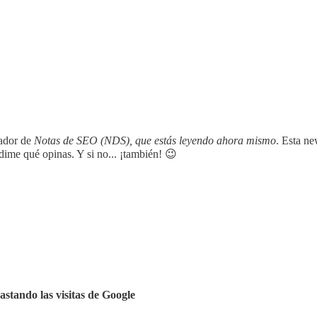
ador de
Notas de SEO (NDS), que estás leyendo ahora mismo
. Esta n
dime qué opinas. Y si no... ¡también! 😉
stando las visitas de Google