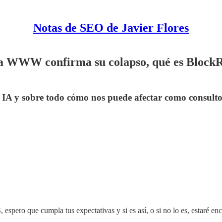
Notas de SEO de Javier Flores
 la WWW confirma su colapso, qué es BlockR
IA y sobre todo cómo nos puede afectar como consultor
 espero que cumpla tus expectativas y si es así, o si no lo es, estaré e