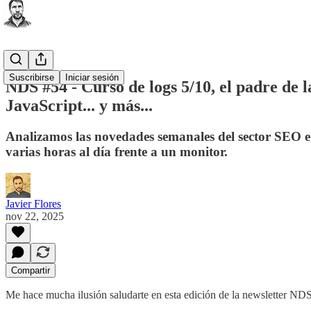
Suscribirse
Iniciar sesión
NDS #54 - Curso de logs 5/10, el padre de
JavaScript... y más...
Analizamos las novedades semanales del sector SEO e 
varias horas al día frente a un monitor.
Javier Flores
nov 22, 2025
Compartir
Me hace mucha ilusión saludarte en esta edición de la newsletter NDS,