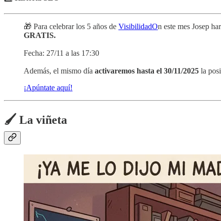
🎁 Para celebrar los 5 años de
VisibilidadO
n este mes Josep har
GRATIS.
Fecha: 27/11 a las 17:30
Además, el mismo día
activaremos hasta el 30/11/2025
la pos
¡Apúntate aquí!
🖌️ La viñeta