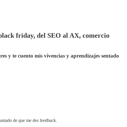
black friday, del SEO al AX, comercio
es y te cuento mis vivencias y aprendizajes sentado
ncantado de que me des feedback.