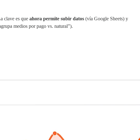
La clave es que
ahora permite subir datos
(vía Google Sheets) y
“agrupa medios por pago vs. natural”).