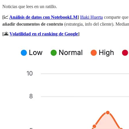
Noticias que lees en un ratillo.
[📈
Análisis de datos con NotebookLM
]
Iñaki Huerta
comparte qu
añadir documentos de contexto
(estrategia, info del cliente). Medi
[🌋
Volatilidad en el ranking de Google
]