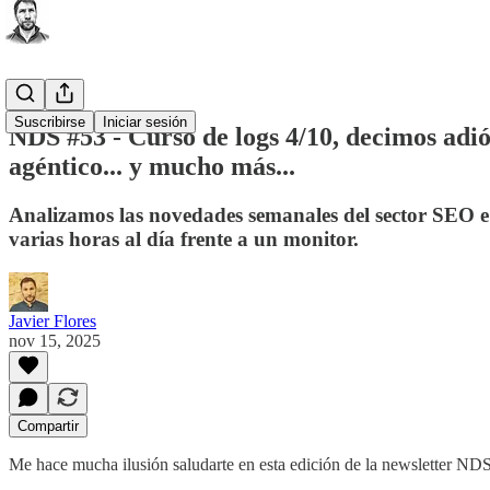
Suscribirse
Iniciar sesión
NDS #53 - Curso de logs 4/10, decimos adi
agéntico... y mucho más...
Analizamos las novedades semanales del sector SEO e 
varias horas al día frente a un monitor.
Javier Flores
nov 15, 2025
Compartir
Me hace mucha ilusión saludarte en esta edición de la newsletter NDS,