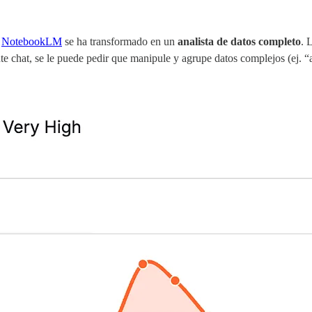
e
NotebookLM
se ha transformado en un
analista de datos completo
. 
ante chat, se le puede pedir que manipule y agrupe datos complejos (ej. 