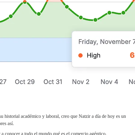
u historial académico y laboral, creo que Natzir a día de hoy es un
res así.
 a conocer a todo el mundo qué es el comercio agéntico.