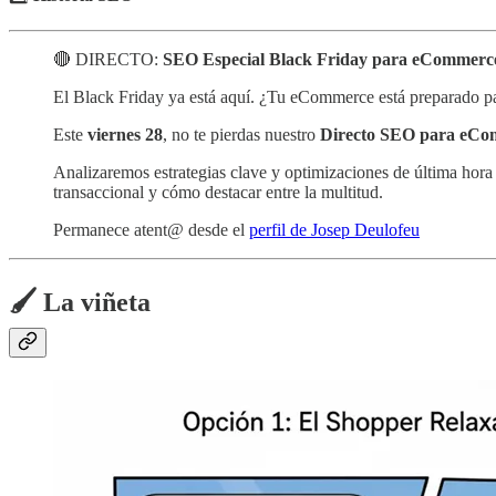
🔴 DIRECTO:
SEO Especial Black Friday para eCommerc
El Black Friday ya está aquí. ¿Tu eCommerce está preparado para
Este
viernes 28
, no te pierdas nuestro
Directo SEO para eCom
Analizaremos estrategias clave y optimizaciones de última hor
transaccional y cómo destacar entre la multitud.
Permanece atent@ desde el
perfil de Josep Deulofeu
🖌️ La viñeta