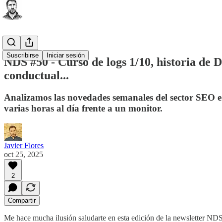
Suscribirse
Iniciar sesión
NDS #50 - Curso de logs 1/10, historia de 
conductual...
Analizamos las novedades semanales del sector SEO e 
varias horas al día frente a un monitor.
Javier Flores
oct 25, 2025
2
Compartir
Me hace mucha ilusión saludarte en esta edición de la newsletter NDS,