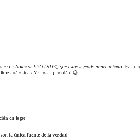
ador de
Notas de SEO (NDS), que estás leyendo ahora mismo
. Esta n
dime qué opinas. Y si no... ¡también! 😉
ción en logs)
son la única fuente de la verdad