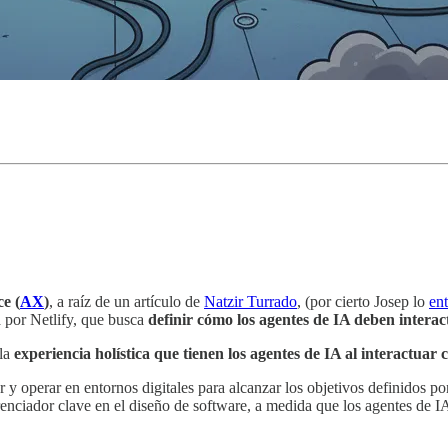
e (
AX
)
, a raíz de un artículo de
Natzir Turrado
, (por cierto Josep lo
en
a por Netlify, que busca
definir cómo los agentes de IA deben interac
 la
experiencia holística que tienen los agentes de IA al interactuar
y operar en entornos digitales para alcanzar los objetivos definidos por
erenciador clave en el diseño de software, a medida que los agentes de