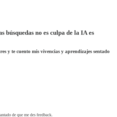
s búsquedas no es culpa de la IA es
es y te cuento mis vivencias y aprendizajes sentado
ncantado de que me des feedback.