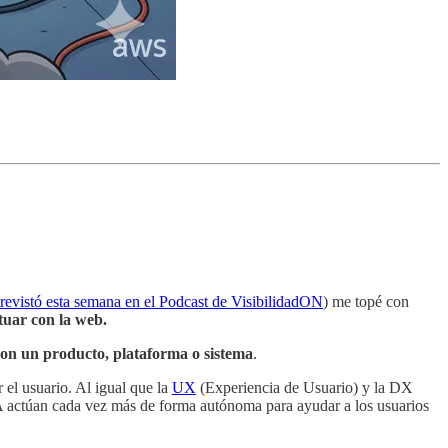
trevistó esta semana en el Podcast de VisibilidadON
) me topé con
tuar con la web.
 con un producto, plataforma o sistema
.
 el usuario. Al igual que la
UX
(Experiencia de Usuario) y la DX
 IA actúan cada vez más de forma autónoma para ayudar a los usuarios