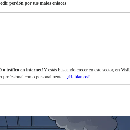
edir perdón por tus malos enlaces
 o tráfico en internet!
Y estás buscando crecer en este sector,
en Visi
nto profesional como personalmente...
¿Hablamos?