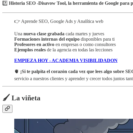
7️⃣
Historia SEO -Disavow Tool, la herramienta de Google para p
👉 Aprende SEO, Google Ads y Analítica web
Una
nueva clase grabada
cada martes y jueves
Formaciones internas del equipo
disponibles para ti
Profesores en activo
en empresas o como consultores
Ejemplos reales
de la agencia en todas las lecciones
EMPIEZA HOY - ACADEMIA VISIBILIDADON
🫀
¡Si te palpita el corazón cada vez que lees algo sobre SEO
servicio a nuestros clientes y aprender y crecer todos juntos ta
🖌️ La viñeta