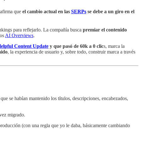
 afirma que
el cambio actual en las
SERPs
se debe a un giro en el
nkings para reflejarlo. La compañía busca
premiar el contenido
los
AI Overviews
.
elpful Content Update
y que pasó de 60k a 0 clic
s, marca la
nido
, la experiencia de usuario y, sobre todo, construir marca a través
 que se habían mantenido los títulos, descripciones, encabezados,
vez migrado.
e producción (con una regla que yo le daba, básicamente cambiando