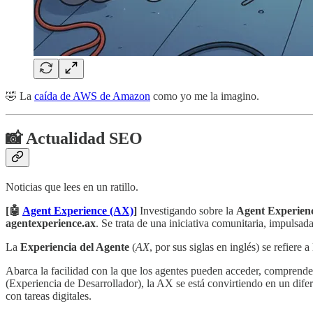
🤣 La
caída de AWS de Amazon
como yo me la imagino.
📸 Actualidad SEO
Noticias que lees en un ratillo.
[🤖
Agent Experience (AX)
]
Investigando sobre la
Agent Experienc
agentexperience.ax
. Se trata de una iniciativa comunitaria, impulsad
La
Experiencia del Agente
(
AX
, por sus siglas en inglés) se refiere a
Abarca la facilidad con la que los agentes pueden acceder, comprender 
(Experiencia de Desarrollador), la AX se está convirtiendo en un dif
con tareas digitales.