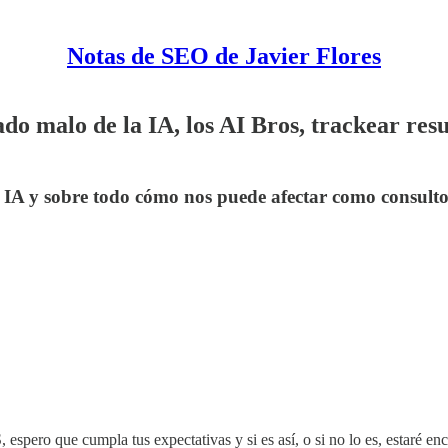
Notas de SEO de Javier Flores
ado malo de la IA, los AI Bros, trackear res
IA y sobre todo cómo nos puede afectar como consultor
 espero que cumpla tus expectativas y si es así, o si no lo es, estaré e