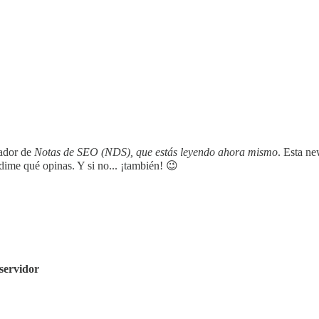
ador de
Notas de SEO (NDS), que estás leyendo ahora mismo
. Esta n
dime qué opinas. Y si no... ¡también! 😉
servidor