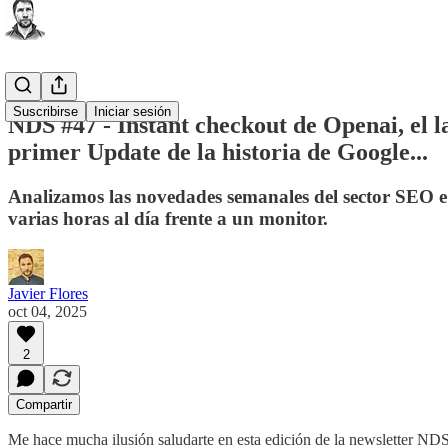
Suscribirse
Iniciar sesión
NDS #47 - Instant checkout de Openai, el l
primer Update de la historia de Google...
Analizamos las novedades semanales del sector SEO e 
varias horas al día frente a un monitor.
Javier Flores
oct 04, 2025
2
Compartir
Me hace mucha ilusión saludarte en esta edición de la newsletter NDS,