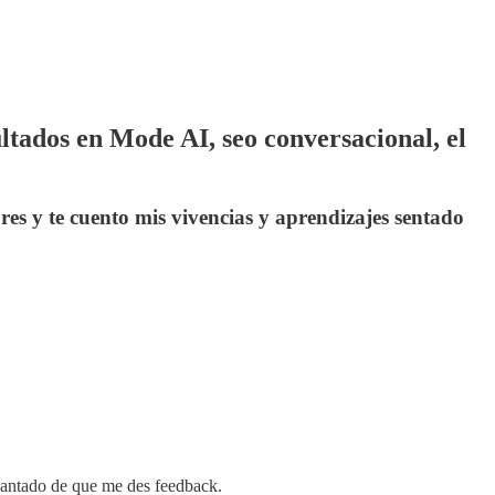
ultados en Mode AI, seo conversacional, el
es y te cuento mis vivencias y aprendizajes sentado
ncantado de que me des feedback.