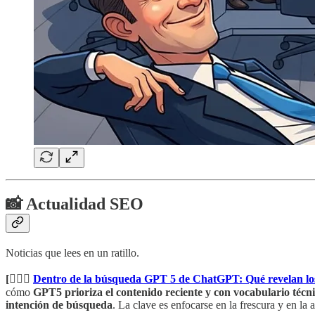
📸 Actualidad SEO
Noticias que lees en un ratillo.
[🕵🏻‍♂️
Dentro de la búsqueda GPT 5 de ChatGPT: Qué revelan los 
cómo
GPT5 prioriza el contenido reciente y con vocabulario técn
intención de búsqueda
. La clave es enfocarse en la frescura y en la 