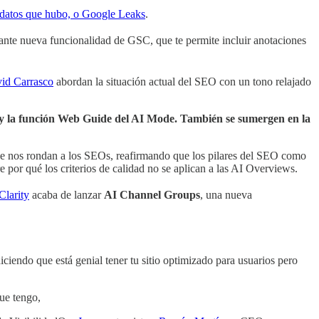
e datos que hubo, o Google Leaks
.
sante nueva funcionalidad de GSC, que te permite incluir anotaciones
id Carrasco
abordan la situación actual del SEO con un tono relajado
s y la función Web Guide del AI Mode. También se sumergen en la
ue nos rondan a los SEOs, reafirmando que los pilares del SEO como
e por qué los criterios de calidad no se aplican a las AI Overviews.
Clarity
acaba de lanzar
AI Channel Groups
, una nueva
iendo que está genial tener tu sitio optimizado para usuarios pero
ue tengo,