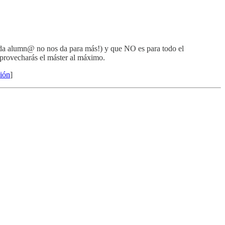
ada alumn@ no nos da para más!) y que NO es para todo el
aprovecharás el máster al máximo.
ción
]