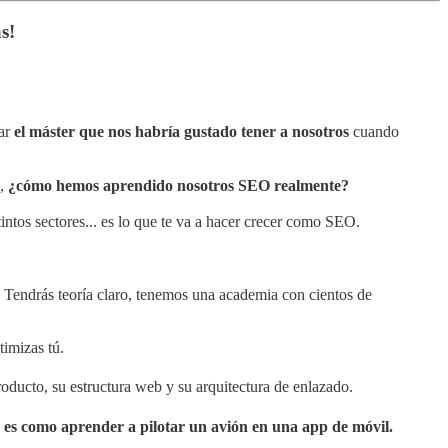
s!
ear
el máster que nos habría gustado tener a nosotros
cuando
s,
¿cómo hemos aprendido nosotros SEO realmente?
tintos sectores... es lo que te va a hacer crecer como SEO.
. Tendrás teoría claro, tenemos una academia con cientos de
imizas tú.
producto, su estructura web y su arquitectura de enlazado.
o
es como aprender a pilotar un avión en una app de móvil.