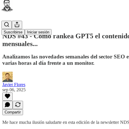
Suscribirse
Iniciar sesión
NDS #43 - Cómo rankea GPT5 el contenido, 
mensuales...
Analizamos las novedades semanales del sector SEO e 
varias horas al día frente a un monitor.
Javier Flores
sep 06, 2025
Compartir
Me hace mucha ilusión saludarte en esta edición de la newsletter NDS,