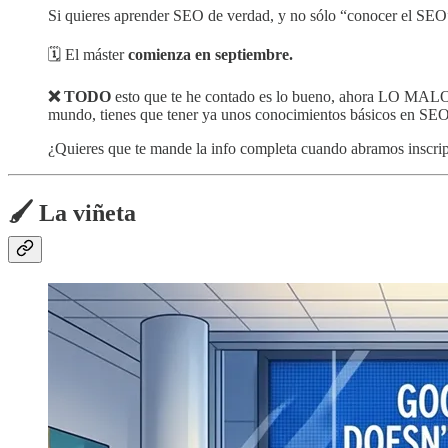
Si quieres aprender SEO de verdad, y no sólo “conocer el SEO”,
🗓️ El máster
comienza en septiembre.
❌ TODO
esto que te he contado es lo bueno, ahora LO MALO, 
mundo, tienes que tener ya unos conocimientos básicos en SEO p
¿Quieres que te mande la info completa cuando abramos inscrip
🖌️ La viñeta