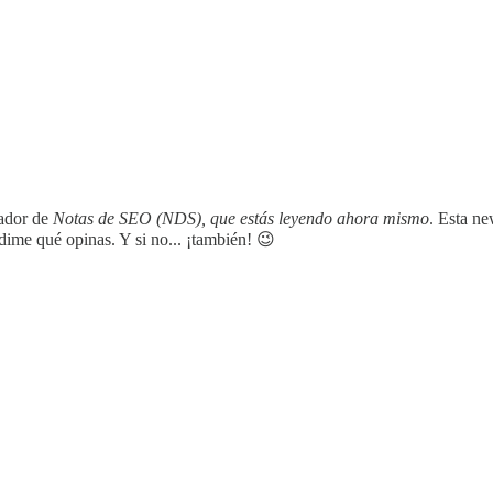
ador de
Notas de SEO (NDS), que estás leyendo ahora mismo
. Esta n
dime qué opinas. Y si no... ¡también! 😉