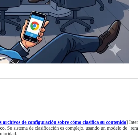
archivos de configuración sobre cómo clasifica su contenido
]
Inter
ico
. Su sistema de clasificación es complejo, usando un modelo de "re
autoridad.