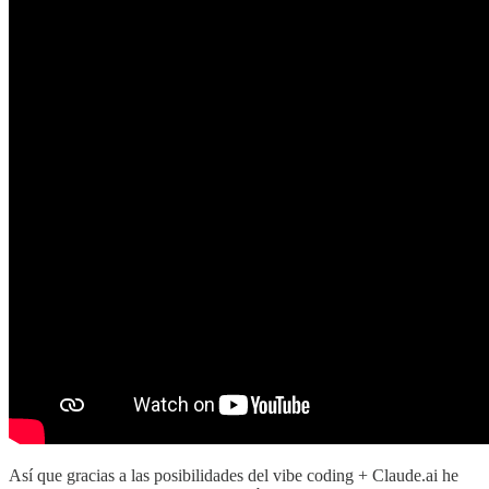
Así que gracias a las posibilidades del vibe coding + Claude.ai he