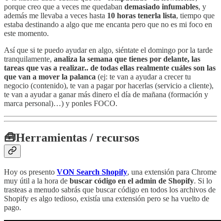
porque creo que a veces me quedaban
demasiado infumables
, y
además me llevaba a veces hasta
10 horas tenerla lista
, tiempo que
estaba destinando a algo que me encanta pero que no es mi foco en
este momento.
Así que si te puedo ayudar en algo, siéntate el domingo por la tarde
tranquilamente,
analiza la semana que tienes por delante, las
tareas que vas a realizar.. de todas ellas realmente cuáles son las
que van a mover la palanca
(ej: te van a ayudar a crecer tu
negocio (contenido), te van a pagar por hacerlas (servicio a cliente),
te van a ayudar a ganar más dinero el día de mañana (formación y
marca personal)…) y ponles FOCO.
🧰
Herramientas / recursos
Hoy os presento
VON Search Shopify
, una extensión para Chrome
muy útil a la hora de
buscar código en el admin de Shopify
. Si lo
trasteas a menudo sabrás que buscar código en todos los archivos de
Shopify es algo tedioso, existía una extensión pero se ha vuelto de
pago.