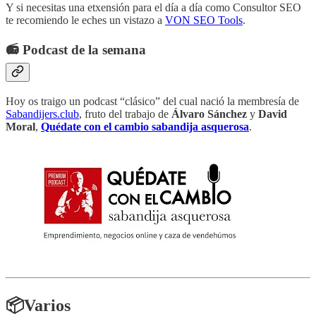
Y si necesitas una etxensión para el día a día como Consultor SEO
te recomiendo le eches un vistazo a
VON SEO Tools
.
📻 Podcast de la semana
Hoy os traigo un podcast “clásico” del cual nació la membresía de
Sabandijers.club
, fruto del trabajo de
Álvaro Sánchez
y
David
Moral
,
Quédate con el cambio sabandija asquerosa
.
📦Varios