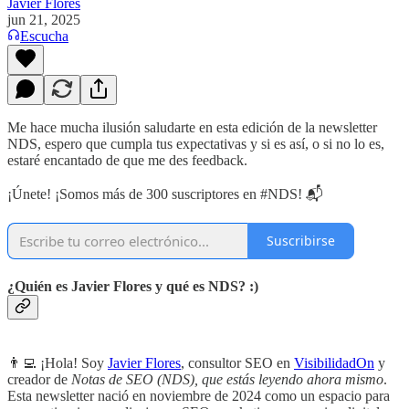
Javier Flores
jun 21, 2025
Escucha
Me hace mucha ilusión saludarte en esta edición de la newsletter
NDS, espero que cumpla tus expectativas y si es así, o si no lo es,
estaré encantado de que me des feedback.
¡Únete! ¡Somos más de 300 suscriptores en #NDS! 📬
Suscribirse
¿Quién es Javier Flores y qué es NDS? :)
👨‍💻 ¡Hola! Soy
Javier Flores
, consultor SEO en
VisibilidadOn
y
creador de
Notas de SEO (NDS), que estás leyendo ahora mismo
.
Esta newsletter nació en noviembre de 2024 como un espacio para