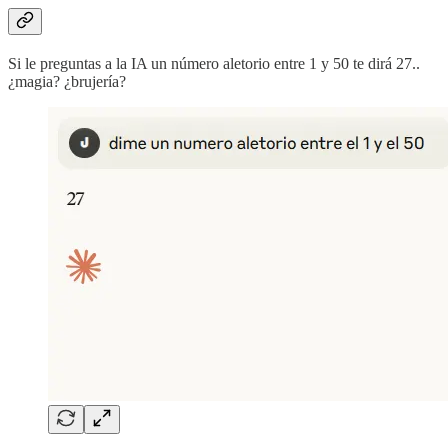
Si le preguntas a la IA un número aletorio entre 1 y 50 te dirá 27..
¿magia? ¿brujería?