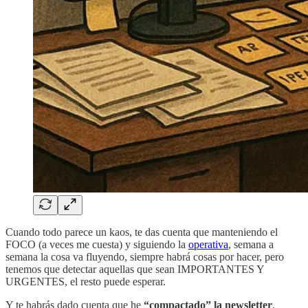
Cuando todo parece un kaos, te das cuenta que manteniendo el
FOCO (a veces me cuesta) y siguiendo la
operativa
, semana a
semana la cosa va fluyendo, siempre habrá cosas por hacer, pero
tenemos que detectar aquellas que sean IMPORTANTES Y
URGENTES, el resto puede esperar.
Y te habrás dado cuenta que he
“compactado” la newsletter
,