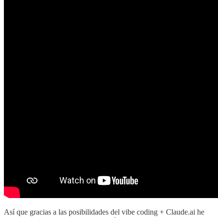
Así que gracias a las posibilidades del vibe coding + Claude.ai he