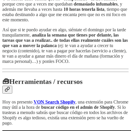
porque creo que a veces me quedaban
demasiado infumables
, y
además me llevaba a veces hasta
10 horas tenerla lista
, tiempo que
estaba destinando a algo que me encanta pero que no es mi foco en
este momento.
Así que si te puedo ayudar en algo, siéntate el domingo por la tarde
tranquilamente,
analiza la semana que tienes por delante, las
tareas que vas a realizar.. de todas ellas realmente cuáles son las
que van a mover la palanca
(ej: te van a ayudar a crecer tu
negocio (contenido), te van a pagar por hacerlas (servicio a cliente),
te van a ayudar a ganar más dinero el día de mañana (formación y
marca personal)…) y ponles FOCO.
🧰
Herramientas / recursos
Hoy os presento
VON Search Shopify
, una extensión para Chrome
muy útil a la hora de
buscar código en el admin de Shopify
. Si lo
trasteas a menudo sabrás que buscar código en todos los archivos de
Shopify es algo tedioso, existía una extensión pero se ha vuelto de
pago.