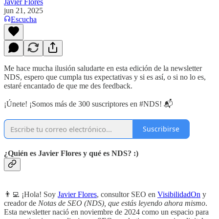
Javier Flores
jun 21, 2025
Escucha
Me hace mucha ilusión saludarte en esta edición de la newsletter
NDS, espero que cumpla tus expectativas y si es así, o si no lo es,
estaré encantado de que me des feedback.
¡Únete! ¡Somos más de 300 suscriptores en #NDS! 📬
Suscribirse
¿Quién es Javier Flores y qué es NDS? :)
👨‍💻 ¡Hola! Soy
Javier Flores
, consultor SEO en
VisibilidadOn
y
creador de
Notas de SEO (NDS), que estás leyendo ahora mismo
.
Esta newsletter nació en noviembre de 2024 como un espacio para