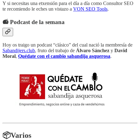
Y si necesitas una etxensión para el día a día como Consultor SEO
te recomiendo le eches un vistazo a
VON SEO Tools
.
📻 Podcast de la semana
Hoy os traigo un podcast “clásico” del cual nació la membresía de
Sabandijers.club
, fruto del trabajo de
Álvaro Sánchez
y
David
Moral
,
Quédate con el cambio sabandija asquerosa
.
📦Varios