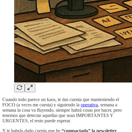
Cuando todo parece un kaos, te das cuenta que manteniendo el
FOCO (a veces me cuesta) y siguiendo la
operativa
, semana a
semana la cosa va fluyendo, siempre habrá cosas por hacer, pero
tenemos que detectar aquellas que sean IMPORTANTES Y
URGENTES, el resto puede esperar.
Y te habrás dado cuenta que he
“compactado” la newsletter
,