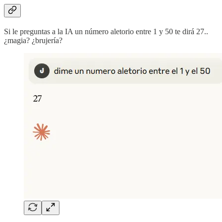
Si le preguntas a la IA un número aletorio entre 1 y 50 te dirá 27..
¿magia? ¿brujería?