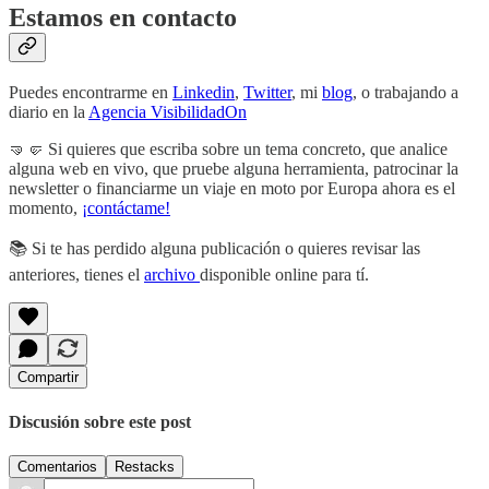
Estamos en contacto
Puedes encontrarme en
Linkedin
,
Twitter
, mi
blog
, o trabajando a
diario en la
Agencia VisibilidadOn
🤜🤛 Si quieres que escriba sobre un tema concreto, que analice
alguna web en vivo, que pruebe alguna herramienta, patrocinar la
newsletter o financiarme un viaje en moto por Europa ahora es el
momento,
¡contáctame!
📚 Si te has perdido alguna publicación o quieres revisar las
anteriores, tienes el
archivo
disponible online para tí.
Compartir
Discusión sobre este post
Comentarios
Restacks