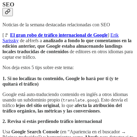
SEO
Noticias de la semana destacadas relacionadas con SEO
[🚩
El gran robo de tráfico internacional de Google
]
Erik
Sarissky
de aHrefs a
analizado a fondo lo que comentamos en la
edición anterior, que Google estaba almacenando landings
locales traducidas de contenidos
de editores en otros idiomas para
captar ese tráfico.
Nos deja estos 5 tips sobre este tema:
1. Si no localizas tu contenido, Google lo hará por ti (y te
quitará el tráfico)
Google está auto-traduciendo contenido en inglés a otros idiomas
usando un subdominio propio (
). Esto desvía el
translate.goog
tráfico
lejos del sitio original
, lo que
afecta la atribución del
tráfico orgánico, las métricas y las conversiones
.
2. Revisa si estás perdiendo tráfico internacional
Usa
Google Search Console
(en “Apariencia en el buscador →