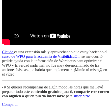
Claude
es una extensión mía y aprovechando que estoy haciendo el
curso de WPO para la academia de VisibilidadOn
, se me ocurrió
pedirle ayuda con la información de Wordpress para optimizar el
WPO y la verdad nada mal, no fue muy desencaminado de las
acciones básicas que habría que implementar. ¡Míralo tú mism@ en
el vídeo!
📣 Si quieres recompensar de algún modo las horas que me llevó
preparar todo este
contenido gratuito
para ti,
comparte este correo
con alguien a quien pueda interesarse
para
suscribirse
.
Compartir