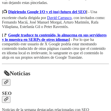
van dejando estas pinceladas.
[📺
Digiriendo Google I/O y el (no) futuro del SEO
]
- Una
excelente charla dirigida por
David Carrasco
, con invitados como:
Fernando Maciá, José Manuel Morgal, Arturo Marimón, Rafa
Villaplana, Estefanía Gil o Peter Raventós.
[🚩
Google traduce tu contenido, lo almacena en sus servidores
y lo muestra en SERPs de otros idiomas
]
- Por lo que ha
compartido este usuario de X Google podría estar mostrando
contenido traducido de otras páginas cuando crea que el contenido
en idioma local es irrelevante, lo sangrante es que el contenido lo
aloja en sus propios servidores de Google Translate.
​
🗞️
Noticias
SEO
Noticias de la semana destacadas relacionadas con SEO