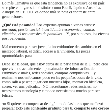
Lo más llamativo es que esta tendencia no es exclusiva de un país:
se repite en lugares tan distintos como Brasil, Japón o Australia.
Aunque en EE. UU. es donde más se nota el contraste entre
generaciones.
¿Qué está pasando?
Los expertos apuntan a varias causas:
ansiedad, presión social, incertidumbre económica, cambio
climático, el uso excesivo de pantallas
… Y, por supuesto, los efectos
post-pandemia.
Mal momento para ser joven, la incertidumbre de cambios en el
mercado laboral, el difícil acceso a la vivienda, las pocas
oportunidades para
Debe ser la edad, que estoy cerca de la parte final de la U, pero creo
que vivimos actualmente hipersaturados de información, de
estímulos visuales, redes sociales, compras compulsivas… y
realmente nos enfocamos poco en las pequeñas cosas de la vida,
como salir a pasear, jugar con nuestros hijos, montar en bicicleta,
correr, ver una película… NO necesitamos redes sociales, no
necesitamos tecnología y tampoco necesitamos mucho para ser
felices.
📣 Si quieres recompensar de algún modo las horas que me llevó
preparar todo este
contenido gratuito
para ti,
comparte este correo