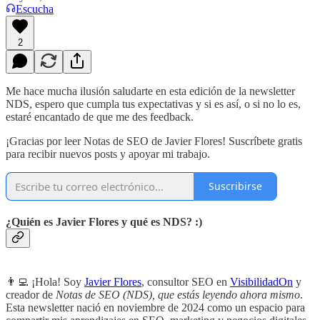
Escucha
2
Me hace mucha ilusión saludarte en esta edición de la newsletter
NDS, espero que cumpla tus expectativas y si es así, o si no lo es,
estaré encantado de que me des feedback.
¡Gracias por leer Notas de SEO de Javier Flores! Suscríbete gratis
para recibir nuevos posts y apoyar mi trabajo.
Suscribirse
¿Quién es Javier Flores y qué es NDS? :)
👨‍💻 ¡Hola! Soy
Javier Flores
, consultor SEO en
VisibilidadOn
y
creador de
Notas de SEO (NDS), que estás leyendo ahora mismo
.
Esta newsletter nació en noviembre de 2024 como un espacio para