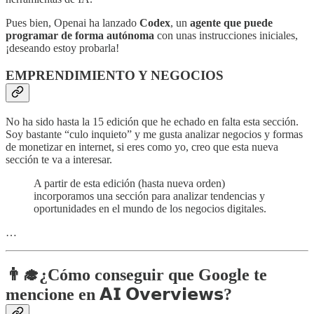
Pues bien, Openai ha lanzado
Codex
, un
agente que puede
programar de forma autónoma
con unas instrucciones iniciales,
¡deseando estoy probarla!
EMPRENDIMIENTO Y NEGOCIOS
No ha sido hasta la 15 edición que he echado en falta esta sección.
Soy bastante “culo inquieto” y me gusta analizar negocios y formas
de monetizar en internet, si eres como yo, creo que esta nueva
sección te va a interesar.
A partir de esta edición (hasta nueva orden)
incorporamos una sección para analizar tendencias y
oportunidades en el mundo de los negocios digitales.
…
👨‍🎓¿Cómo conseguir que Google te
mencione en 𝗔𝗜 𝗢𝘃𝗲𝗿𝘃𝗶𝗲𝘄𝘀?