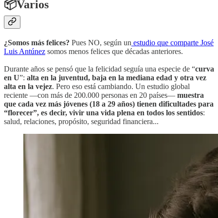
📦Varios
¿Somos más felices?
Pues NO, según un
estudio que comparte José
Luis Antúnez
somos menos felices que décadas anteriores.
Durante años se pensó que la felicidad seguía una especie de “
curva
en U
”:
alta en la juventud, baja en la mediana edad y otra vez
alta en la vejez
. Pero eso está cambiando. Un estudio global
reciente —con más de 200.000 personas en 20 países—
muestra
que cada vez más jóvenes (18 a 29 años) tienen dificultades para
“florecer”, es decir, vivir una vida plena en todos los sentidos
:
salud, relaciones, propósito, seguridad financiera...