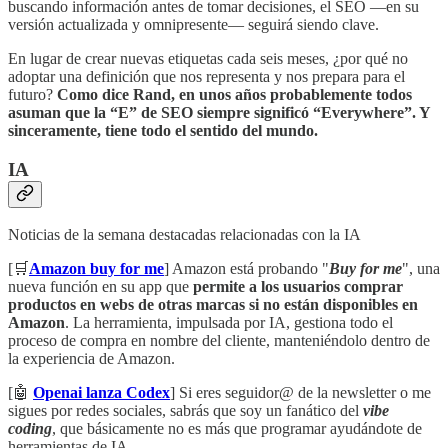
buscando información antes de tomar decisiones, el SEO —en su
versión actualizada y omnipresente— seguirá siendo clave.
En lugar de crear nuevas etiquetas cada seis meses, ¿por qué no
adoptar una definición que nos representa y nos prepara para el
futuro?
Como dice Rand, en unos años probablemente todos
asuman que la “E” de SEO siempre significó “Everywhere”. Y
sinceramente, tiene todo el sentido del mundo.
IA
Noticias de la semana destacadas relacionadas con la IA
[🛒
Amazon buy for me
] Amazon está probando "
Buy for me
", una
nueva función en su app que
permite a los usuarios comprar
productos en webs de otras marcas si no están disponibles en
Amazon
. La herramienta, impulsada por IA, gestiona todo el
proceso de compra en nombre del cliente, manteniéndolo dentro de
la experiencia de Amazon.
[🤖
Openai lanza Codex
] Si eres seguidor@ de la newsletter o me
sigues por redes sociales, sabrás que soy un fanático del
vibe
coding
, que básicamente no es más que programar ayudándote de
herramientas de IA.