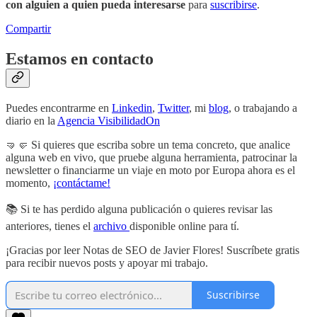
con alguien a quien pueda interesarse
para
suscribirse
.
Compartir
Estamos en contacto
Puedes encontrarme en
Linkedin
,
Twitter
, mi
blog
, o trabajando a
diario en la
Agencia VisibilidadOn
🤜🤛 Si quieres que escriba sobre un tema concreto, que analice
alguna web en vivo, que pruebe alguna herramienta, patrocinar la
newsletter o financiarme un viaje en moto por Europa ahora es el
momento,
¡contáctame!
📚 Si te has perdido alguna publicación o quieres revisar las
anteriores, tienes el
archivo
disponible online para tí.
¡Gracias por leer Notas de SEO de Javier Flores! Suscríbete gratis
para recibir nuevos posts y apoyar mi trabajo.
Suscribirse