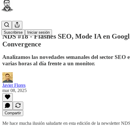
Suscribirse
Iniciar sesión
NDS #18 - Flashes SEO, Mode IA en Google,
Convergence
Analizamos las novedades semanales del sector SEO e 
varias horas al día frente a un monitor.
Javier Flores
mar 08, 2025
Compartir
Me hace mucha ilusión saludarte en esta edición de la newsletter NDS,