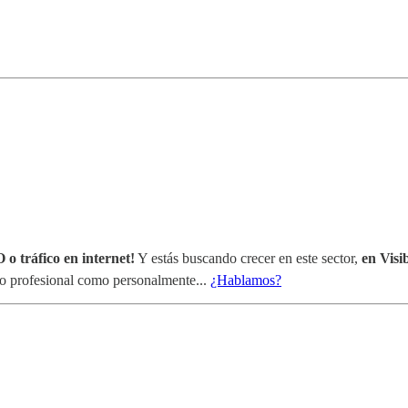
 o tráfico en internet!
Y estás buscando crecer en este sector,
en Visi
nto profesional como personalmente...
¿Hablamos?