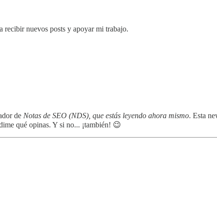
a recibir nuevos posts y apoyar mi trabajo.
ador de
Notas de SEO (NDS), que estás leyendo ahora mismo
. Esta n
dime qué opinas. Y si no... ¡también! 😉