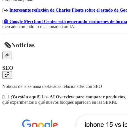
[
✒️
Interesante reflexión de Charles Floate sobre el estado de Go
[
🤖 Google Merchant Center está generando resúmenes de forma
mercado con todo lo relacionado con IA.
​
🗞️
Noticias
SEO
Noticias de la semana destacadas relacionadas con SEO
[🧟‍♂️ ¡Ya están aqui!]
Los
AI Overview para comparar productos
,
qué experimentos o qué nuevos bloques aparecen en las SERPs.