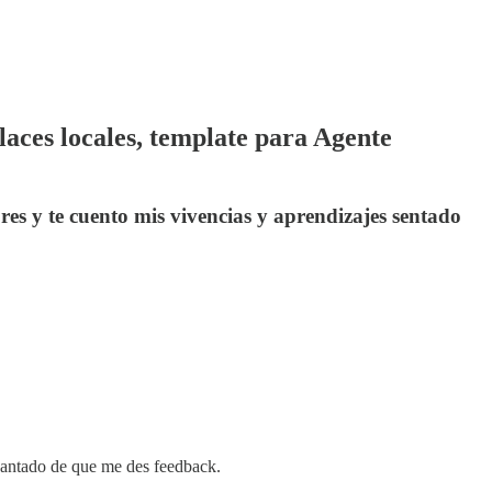
aces locales, template para Agente
es y te cuento mis vivencias y aprendizajes sentado
ncantado de que me des feedback.