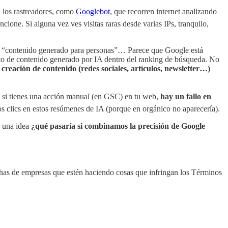
, los rastreadores, como
Googlebot
, que recorren internet analizando
ne. Si alguna vez ves visitas raras desde varias IPs, tranquilo,
 “contenido generado para personas”… Parece que Google está
nto de contenido generado por IA dentro del ranking de búsqueda. No
creación de contenido (redes sociales, artículos, newsletter…)
,
si tienes una acción manual (en GSC) en tu web,
hay un fallo en
os clics en estos resúmenes de IA (porque en orgánico no aparecería).
ó una idea
¿qué pasaría si combinamos la precisión de Google
chas de empresas que estén haciendo cosas que infringan los Términos