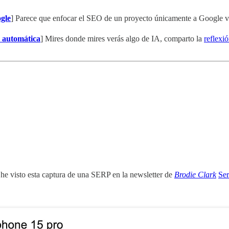
ogle
] Parece que enfocar el SEO de un proyecto únicamente a Google va a
 automática
] Mires donde mires verás algo de IA, comparto la
reflexi
 he visto esta captura de una SERP en la newsletter de
Brodie Clark
Ser