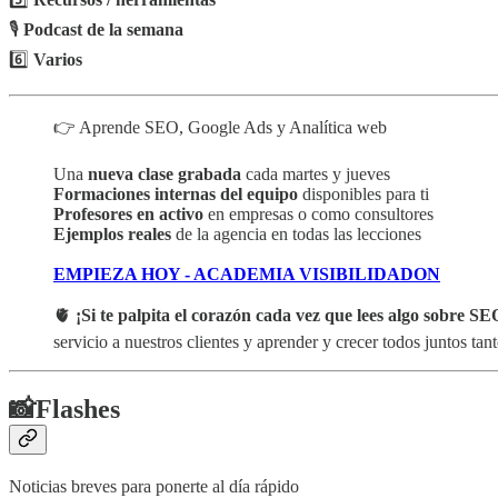
🎙️
Podcast de la semana
6️⃣
Varios
👉 Aprende SEO, Google Ads y Analítica web
Una
nueva clase grabada
cada martes y jueves
Formaciones internas del equipo
disponibles para ti
Profesores en activo
en empresas o como consultores
Ejemplos reales
de la agencia en todas las lecciones
EMPIEZA HOY - ACADEMIA VISIBILIDADON
🫀
¡Si te palpita el corazón cada vez que lees algo sobre SEO
servicio a nuestros clientes y aprender y crecer todos juntos ta
📸Flashes
Noticias breves para ponerte al día rápido