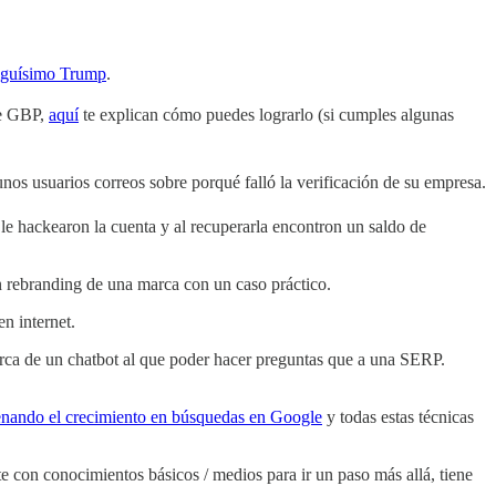
miguísimo Trump
.
de GBP,
aquí
te explican cómo puedes lograrlo (si cumples algunas
os usuarios correos sobre porqué falló la verificación de su empresa.
e hackearon la cuenta y al recuperarla encontron un saldo de
n rebranding de una marca con un caso práctico.
n internet.
rca de un chatbot al que poder hacer preguntas que a una SERP.
nando el crecimiento en búsquedas en Google
y todas estas técnicas
con conocimientos básicos / medios para ir un paso más allá, tiene