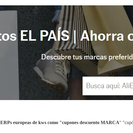
as SERPs europeas de kws como "cupones descuento MARCA
" "cupó