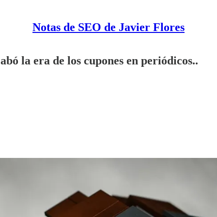
Notas de SEO de Javier Flores
bó la era de los cupones en periódicos..