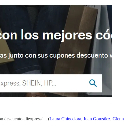
n descuento aliexpress"... (
Laura Chiocciora
,
Juan González
,
Glenn