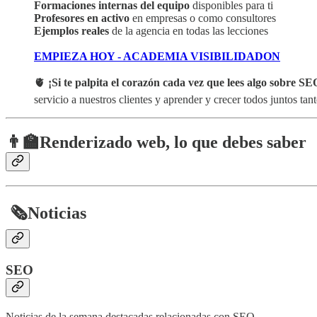
Formaciones internas del equipo
disponibles para ti
Profesores en activo
en empresas o como consultores
Ejemplos reales
de la agencia en todas las lecciones
EMPIEZA HOY - ACADEMIA VISIBILIDADON
🫀
¡Si te palpita el corazón cada vez que lees algo sobre SEO
servicio a nuestros clientes y aprender y crecer todos juntos ta
👨‍🏫Renderizado web, lo que debes saber
​
🗞️
Noticias
SEO
Noticias de la semana destacadas relacionadas con SEO