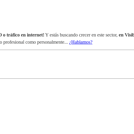
 o tráfico en internet!
Y estás buscando crecer en este sector,
en Visi
nto profesional como personalmente...
¿Hablamos?