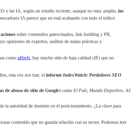
SEO y las IA, según un estudio reciente, aunque no muy amplio,
las
s buscadores IA parece que no está acabando con todo el tráfico
caciones
sobre contenidos patrocinados, link building y PR,
uye opiniones de expertos, análisis de malas prácticas y
ernas como
aHrefs
, hay mucho sitio de baja calidad (💩) que no
ños, esta vez nos trae, el
informe
IndexWatch: Perdedores SEO
cas de abuso de sitio de Google
) como
El País, Mundo Deportivo, AS
 de la autoridad de dominio en el posicionamiento. ¿La clave para
cionar contenido que no guarda relación con su sector. Podemos leer