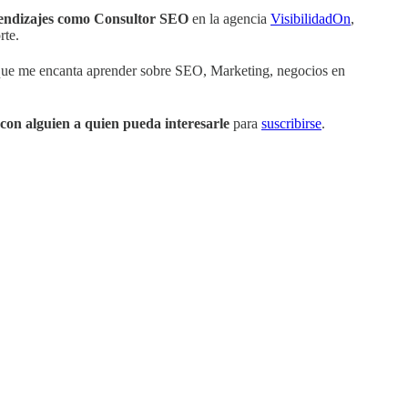
rendizajes como Consultor SEO
en la agencia
VisibilidadOn
,
rte.
que me encanta aprender sobre SEO, Marketing, negocios en
con alguien a quien pueda interesarle
para
suscribirse
.