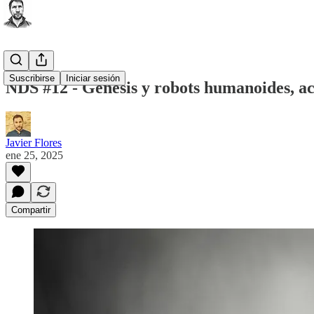
Suscribirse
Iniciar sesión
NDS #12 - Genesis y robots humanoides, aca
Javier Flores
ene 25, 2025
Compartir