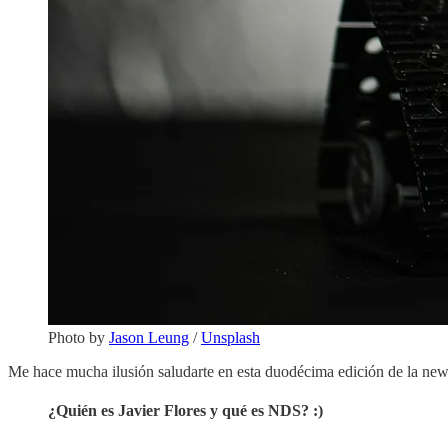
Photo by
Jason Leung
/
Unsplash
Me hace mucha ilusión saludarte en esta duodécima edición de la newsl
¿Quién es Javier Flores y qué es NDS? :)