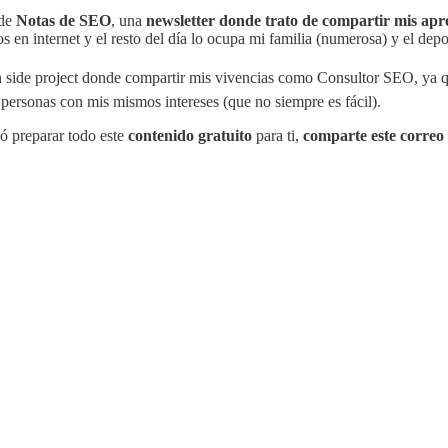
 de
Notas de SEO
, una
newsletter donde trato de compartir mis ap
 en internet y el resto del día lo ocupa mi familia (numerosa) y el depo
side project donde compartir mis vivencias como Consultor SEO, ya 
n personas con mis mismos intereses (que no siempre es fácil).
ó preparar todo este
contenido gratuito
para ti,
comparte este correo 