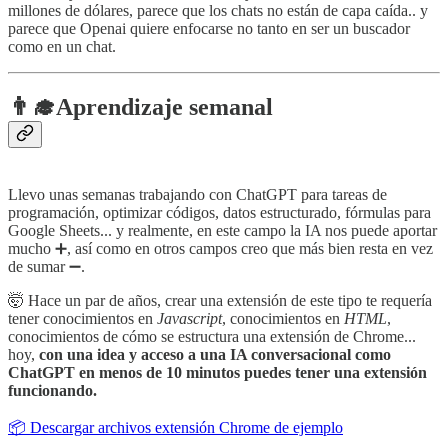
millones de dólares, parece que los chats no están de capa caída.. y
parece que Openai quiere enfocarse no tanto en ser un buscador
como en un chat.
👨‍🎓
Aprendizaje semanal
Llevo unas semanas trabajando con ChatGPT para tareas de
programación, optimizar códigos, datos estructurado, fórmulas para
Google Sheets... y realmente, en este campo la IA nos puede aportar
mucho ➕, así como en otros campos creo que más bien resta en vez
de sumar ➖.
🤯 Hace un par de años, crear una extensión de este tipo te requería
tener conocimientos en
Javascript
, conocimientos en
HTML
,
conocimientos de cómo se estructura una extensión de Chrome...
hoy,
con una idea y acceso a una IA conversacional como
ChatGPT en menos de 10 minutos puedes tener una extensión
funcionando.
📦 Descargar archivos extensión Chrome de ejemplo