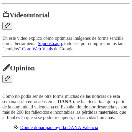
📺
Videotutorial
En este video explico cómo optimizar imágenes de forma sencilla
con la herramienta
Squoosh.app
, todo sea por cumplir con los tan
"temidos"
Core Web Vitals
de Google.
🖋️
Opinión
Como no podía ser de otra forma muchas de las noticias de esta
semana están enfocadas en la
DANA
que ha afectado a gran parte
de la comunidad valenciana en España, donde por desgracia ya son
más de 200 los fallecidos e incontables las pérdidas materiales, que
al final es lo que sí se podrá recuperar, no las vidas humanas.
🛟
Dónde donar para ayuda DANA Valencia