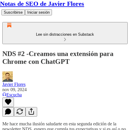
Notas de SEO de Javier Flores
Suscribirse
Iniciar sesión
Lee sin distracciones en Substack
NDS #2 -Creamos una extensión para
Chrome con ChatGPT
Javier Flores
nov 09, 2024
Escucha
Me hace mucha ilusión saludarte en esta segunda edición de la
newsletter NDS, espero que cumpla tus expectativas y si es así o no