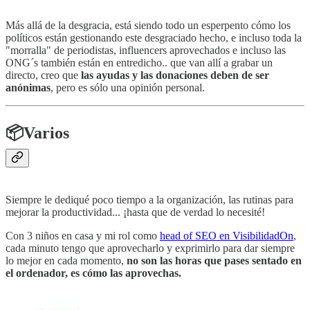
Más allá de la desgracia, está siendo todo un esperpento cómo los
políticos están gestionando este desgraciado hecho, e incluso toda la
"morralla" de periodistas, influencers aprovechados e incluso las
ONG´s también están en entredicho.. que van allí a grabar un
directo, creo que
las ayudas y las donaciones deben de ser
anónimas
, pero es sólo una opinión personal.
📦Varios
Siempre le dediqué poco tiempo a la organización, las rutinas para
mejorar la productividad... ¡hasta que de verdad lo necesité!
Con 3 niños en casa y mi rol como
head of SEO en VisibilidadOn
,
cada minuto tengo que aprovecharlo y exprimirlo para dar siempre
lo mejor en cada momento,
no son las horas que pases sentado en
el ordenador, es cómo las aprovechas.