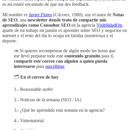
es así estaré encantado de que me des feedback.
Mi nombre es
Javier Flores
(Cáceres, 1980)
, soy el autor de
Notas
de SEO
, una
newsletter donde trato de compartir mis
aprendizajes como Consultor SEO
en la agencia
VisibilidadOn
,
aparte de mi trabajo mi pasión es aprender sobre SEO y negocios en
internet y el resto del día lo ocupa mi familia (numerosa) y el
deporte.
📣 Si quieres recompensar de algún modo las horas que
me llevó preparar todo este
contenido gratuito
para tí,
comparte este correo con alguien a quien pueda
interesarse
para
suscribirse
.
🗂️
En el correo de hoy
1.- Reasonable surfer
2.- Noticias de la semana (SEO / IA)
3.- ¿Qué he aprendido esta semana en la agencia?
4.- Videotutorial