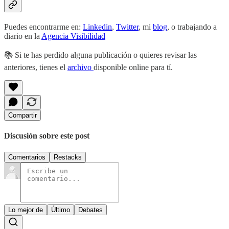
Puedes encontrarme en:
Linkedin
,
Twitter
, mi
blog
, o trabajando a
diario en la
Agencia Visibilidad
📚 Si te has perdido alguna publicación o quieres revisar las
anteriores, tienes el
archivo
disponible online para tí.
Compartir
Discusión sobre este post
Comentarios
Restacks
Lo mejor de
Último
Debates