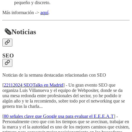
pequeño y discreto.
Más información ->
aquí
.
​
🗞️
Noticias
SEO
Noticias de la semana destacadas relacionadas con SEO
[
22112024 SEOTalks en Madrid
] - Un gran evento SEO que
organiza Luis Villanueva y el equipo de Webpositer, donde se da
una mesa redonda entre profesionales del sector, yo he podido ir
algún año y te la recomiendo, sobre todo por el networking que se
genera tras la charla...
[
80 señales clave que Google usa para evaluar el E.E.E.A.T
] -
Personalmente creo que con los tiempos que se avecinan, trabajar en
la marca y el la autoridad es uno de los mejores caminos que existen,