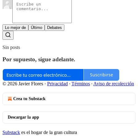
Lo mejor de
Último
Debates
Sin posts
Por supuesto, sigue adelante.
Suscribirse
© 2026 Javier Flores
·
Privacidad
∙
Términos
∙
Aviso de recolección
Crea tu Substack
Descargar la app
Substack
es el hogar de la gran cultura