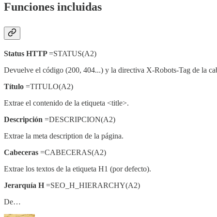
Funciones incluidas
Status HTTP
=STATUS(A2)
Devuelve el código (200, 404...) y la directiva X-Robots-Tag de la ca
Título
=TITULO(A2)
Extrae el contenido de la etiqueta <title>.
Descripción
=DESCRIPCION(A2)
Extrae la meta description de la página.
Cabeceras
=CABECERAS(A2)
Extrae los textos de la etiqueta H1 (por defecto).
Jerarquía H
=SEO_H_HIERARCHY(A2)
De…