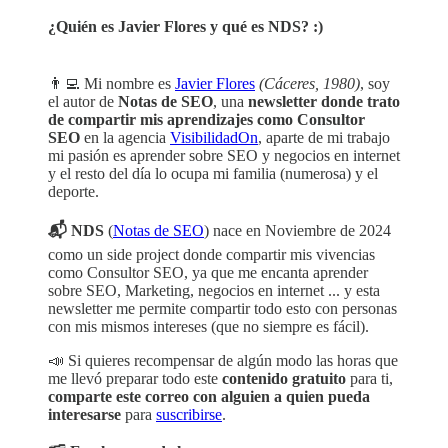
¿Quién es Javier Flores y qué es NDS? :)
👨‍💻 Mi nombre es
Javier Flores
(Cáceres, 1980)
, soy
el autor de
Notas de SEO
, una
newsletter donde trato
de compartir mis aprendizajes como Consultor
SEO
en la agencia
VisibilidadOn
, aparte de mi trabajo
mi pasión es aprender sobre SEO y negocios en internet
y el resto del día lo ocupa mi familia (numerosa) y el
deporte.
📬 NDS
(
Notas de SEO
) nace en Noviembre de 2024
como un side project donde compartir mis vivencias
como Consultor SEO, ya que me encanta aprender
sobre SEO, Marketing, negocios en internet ... y esta
newsletter me permite compartir todo esto con personas
con mis mismos intereses (que no siempre es fácil).
📣 Si quieres recompensar de algún modo las horas que
me llevó preparar todo este
contenido gratuito
para ti,
comparte este correo con alguien a quien pueda
interesarse
para
suscribirse
.