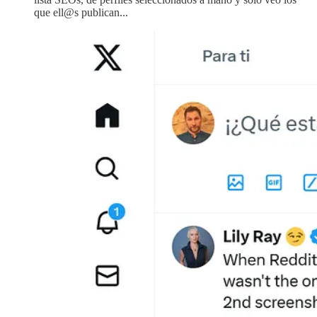
que ell@s publican...