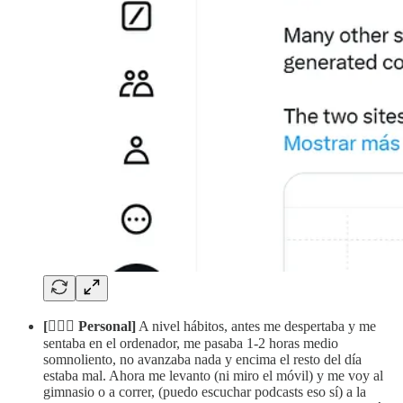
[🧔🏻‍♂️ Personal]
A nivel hábitos, antes me despertaba y me
sentaba en el ordenador, me pasaba 1-2 horas medio
somnoliento, no avanzaba nada y encima el resto del día
estaba mal. Ahora me levanto (ni miro el móvil) y me voy al
gimnasio o a correr, (puedo escuchar podcasts eso sí) a la