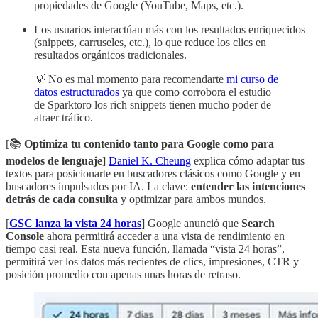
propiedades de Google (YouTube, Maps, etc.).
Los usuarios interactúan más con los resultados enriquecidos
(snippets, carruseles, etc.), lo que reduce los clics en
resultados orgánicos tradicionales.
💡 No es mal momento para recomendarte
mi curso de
datos estructurados
ya que como corrobora el estudio
de Sparktoro los rich snippets tienen mucho poder de
atraer tráfico.
[📚
Optimiza tu contenido tanto para Google como para
modelos de lenguaje
]
Daniel K. Cheung
explica cómo adaptar tus
textos para posicionarte en buscadores clásicos como Google y en
buscadores impulsados por IA. La clave:
entender las intenciones
detrás de cada consulta
y optimizar para ambos mundos.
[
GSC lanza la vista 24 horas
] Google anunció que
Search
Console
ahora permitirá acceder a una vista de rendimiento en
tiempo casi real. Esta nueva función, llamada “vista 24 horas”,
permitirá ver los datos más recientes de clics, impresiones, CTR y
posición promedio con apenas unas horas de retraso.