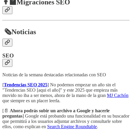
👨‍🏫Migraciones SEO
​
🗞️
Noticias
SEO
Noticias de la semana destacadas relacionadas con SEO
[
Tendencias SEO 2025
] No podemos empezar un año sin el
"Tendencias SEO [aqui el año]" y este 2025 que empieza más
movido no iba a ser menos, ahora de la mano de la gran
MJ Cachón
que siempre es un placer leerla.
[📄
Ahora podrás subir un archivo a Google y hacerle
preguntas
] Google está probando una funcionalidad en su buscador
que permitirá a los usuarios adjuntar archivos y consultarle sobre
ellos, como explican en
Search Engine Roundtable
.