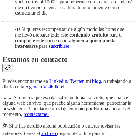
vuelta estoy al 1000% para ponerme con lo que sea.. además
me da tiempo a pensar esa hora tranquilamente cómo
estructurar el día.
📣 Si quieres recompensar de algún modo las horas que
me llevó preparar todo este
contenido gratuito
para ti,
comparte este correo con alguien a quien pueda
interesarse
para
suscribirse
.
Estamos en contacto
Puedes encontrarme en
Linkedin
,
Twitter
, mi
blog
, o trabajando a
diario en la
Agencia Visibilidad
🤜🤛 Si quieres que escriba sobre un tema concreto, que analice
alguna web en vivo, que pruebe alguna herramienta, patrocinar la
newsletter o financiarme un viaje en moto por Europa ahora es el
momento,
¡contáctame!
📚 Si te has perdido alguna publicación o quieres revisar las
anteriores, tienes el
archivo
disponible online para tí.