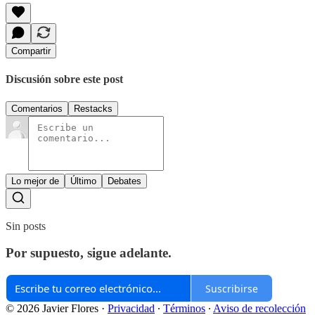
Compartir
Discusión sobre este post
Comentarios
Restacks
Lo mejor de
Último
Debates
Sin posts
Por supuesto, sigue adelante.
Suscribirse
© 2026 Javier Flores
·
Privacidad
∙
Términos
∙
Aviso de recolección