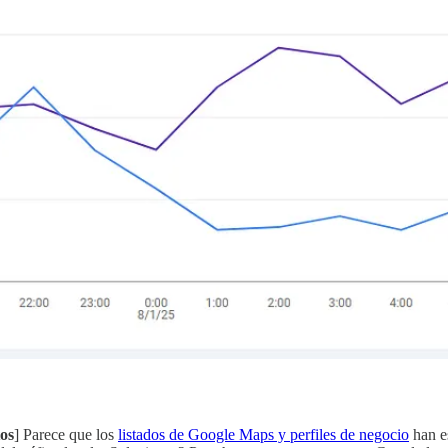
tos
] Parece que los
listados de Google Maps y perfiles de negocio
han e