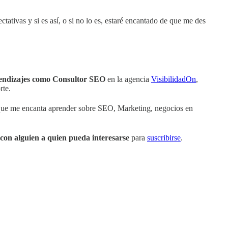
tivas y si es así, o si no lo es, estaré encantado de que me des
rendizajes como Consultor SEO
en la agencia
VisibilidadOn
,
rte.
que me encanta aprender sobre SEO, Marketing, negocios en
con alguien a quien pueda interesarse
para
suscribirse
.