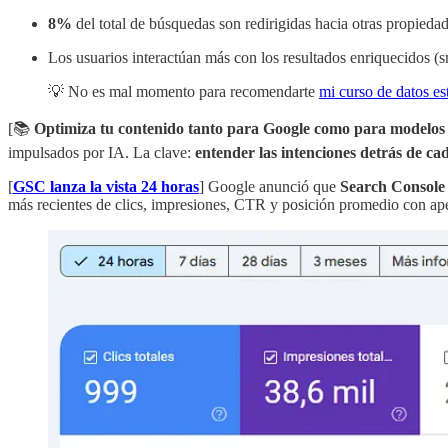
8%
del total de búsquedas son redirigidas hacia otras propied
Los usuarios interactúan más con los resultados enriquecidos (sni
💡 No es mal momento para recomendarte
mi curso de datos es
[📚
Optimiza tu contenido tanto para Google como para modelos 
impulsados por IA. La clave:
entender las intenciones detrás de ca
[
GSC lanza la vista 24 horas
] Google anunció que
Search Console
más recientes de clics, impresiones, CTR y posición promedio con ape