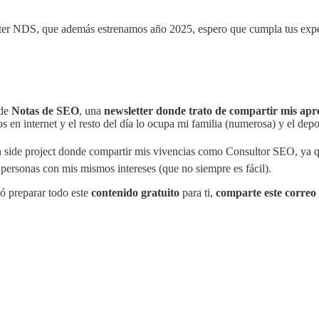
ter NDS, que además estrenamos año 2025, espero que cumpla tus expecta
 de
Notas de SEO
, una
newsletter donde trato de compartir mis ap
 en internet y el resto del día lo ocupa mi familia (numerosa) y el depo
side project donde compartir mis vivencias como Consultor SEO, ya 
n personas con mis mismos intereses (que no siempre es fácil).
ó preparar todo este
contenido gratuito
para ti,
comparte este correo 