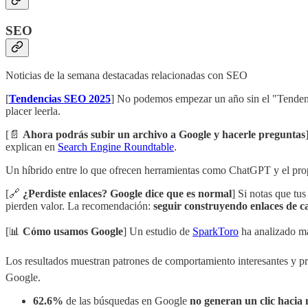
SEO
Noticias de la semana destacadas relacionadas con SEO
[
Tendencias SEO 2025
] No podemos empezar un año sin el "Tendenc
placer leerla.
[📄
Ahora podrás subir un archivo a Google y hacerle preguntas
explican en
Search Engine Roundtable
.
Un híbrido entre lo que ofrecen herramientas como ChatGPT y el pro
[🔗
¿Perdiste enlaces? Google dice que es normal
] Si notas que tu
pierden valor. La recomendación:
seguir construyendo enlaces de c
[📊
Cómo usamos Google
] Un estudio de
SparkToro
ha analizado m
Los resultados muestran patrones de comportamiento interesantes y p
Google.
62.6%
de las búsquedas en Google
no generan un clic hacia