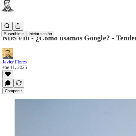
Suscribirse
Iniciar sesión
NDS #10 - ¿Cómo usamos Google? - Tenden
Javier Flores
ene 11, 2025
Compartir