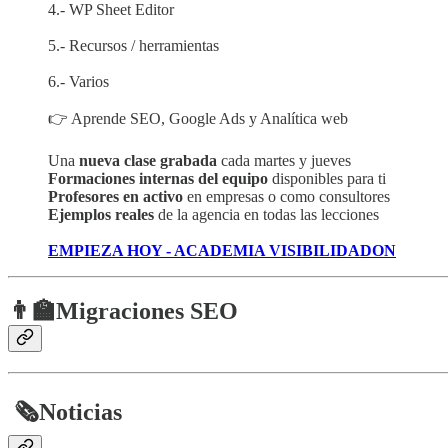
4.- WP Sheet Editor
5.- Recursos / herramientas
6.- Varios
👉 Aprende SEO, Google Ads y Analítica web
Una
nueva clase grabada
cada martes y jueves
Formaciones internas del equipo
disponibles para ti
Profesores en activo
en empresas o como consultores
Ejemplos reales
de la agencia en todas las lecciones
EMPIEZA HOY - ACADEMIA VISIBILIDADON
👨‍🏫Migraciones SEO
​
🗞️
Noticias