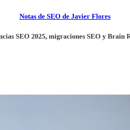
Notas de SEO de Javier Flores
cias SEO 2025, migraciones SEO y Brain 