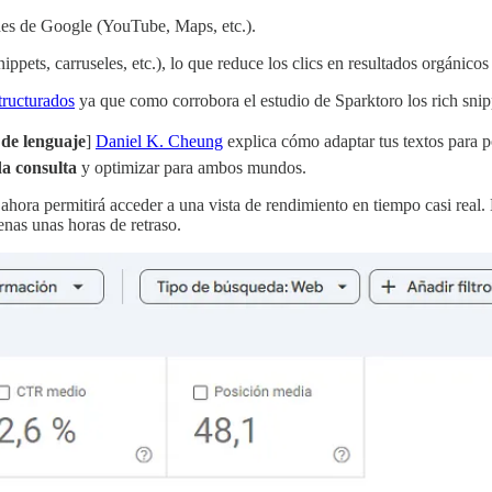
ades de Google (YouTube, Maps, etc.).
ppets, carruseles, etc.), lo que reduce los clics en resultados orgánicos 
tructurados
ya que como corrobora el estudio de Sparktoro los rich snipp
de lenguaje
]
Daniel K. Cheung
explica cómo adaptar tus textos para 
da consulta
y optimizar para ambos mundos.
ahora permitirá acceder a una vista de rendimiento en tiempo casi real. 
nas unas horas de retraso.